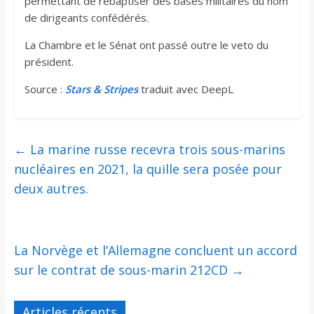
permettant de rebaptiser des bases militaires du nom
de dirigeants confédérés.
La Chambre et le Sénat ont passé outre le veto du
président.
Source :
Stars & Stripes
traduit avec DeepL
←
La marine russe recevra trois sous-marins
nucléaires en 2021, la quille sera posée pour
deux autres.
La Norvège et l’Allemagne concluent un accord
sur le contrat de sous-marin 212CD
→
Articles récents