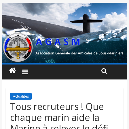
Actualités
Tous recruteurs ! Que
chaque marin aide la
Marine à relever le défi