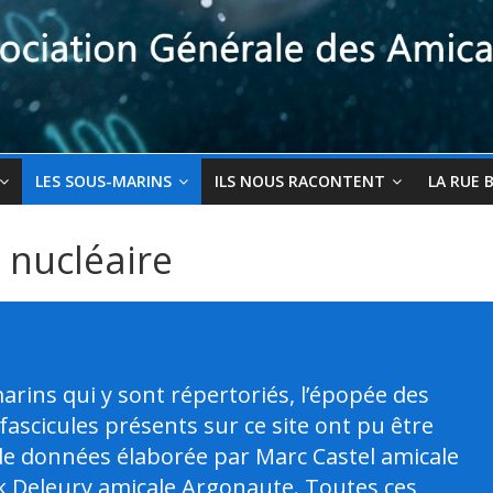
LES SOUS-MARINS
ILS NOUS RACONTENT
LA RUE 
 nucléaire
arins qui y sont répertoriés, l’épopée des
fascicules présents sur ce site ont pu être
e de données élaborée par Marc Castel amicale
k Deleury amicale Argonaute. Toutes ces