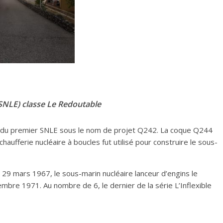
SNLE) classe Le Redoutable
on du premier SNLE sous le nom de projet Q242. La coque Q244
haufferie nucléaire à boucles fut utilisé pour construire le sous-
 29 mars 1967, le sous-marin nucléaire lanceur d’engins le
mbre 1971. Au nombre de 6, le dernier de la série L’Inflexible