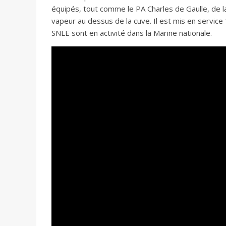
équipés, tout comme le PA Charles de Gaulle, de l
vapeur au dessus de la cuve. Il est mis en service 
SNLE sont en activité dans la Marine nationale.