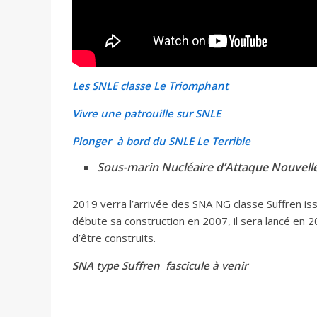
Les SNLE classe Le Triomphant
Vivre une patrouille sur SNLE
Plonger à bord du SNLE Le Terrible
Sous-marin Nucléaire d’Attaque Nouvell
2019 verra l’arrivée des SNA NG classe Suffren i
débute sa construction en 2007, il sera lancé en 
d’être construits.
SNA type Suffren fascicule à venir