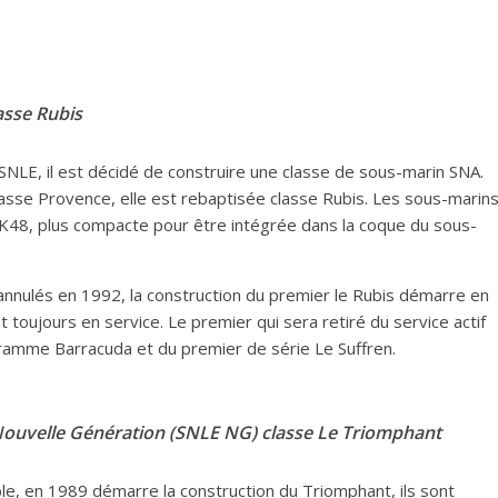
asse Rubis
SNLE, il est décidé de construire une classe de sous-marin SNA.
asse Provence, elle est rebaptisée classe Rubis. Les sous-marin
e K48, plus compacte pour être intégrée dans la coque du sous-
 annulés en 1992, la construction du premier le Rubis démarre en
 toujours en service. Le premier qui sera retiré du service actif
gramme Barracuda et du premier de série Le Suffren.
Nouvelle Génération (SNLE NG) classe Le Triompha
nt
e, en 1989 démarre la construction du Triomphant, ils sont