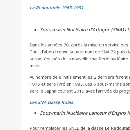
Le Redoutable 1963-1991
Sous-marin Nucléaire d’Attaque (SNA) cl
Dans les années 70, après la mise en service des 
Tout d’abord connu sous le nom de SNA 72 puis cl
seront équipés de la nouvelle chaufferie nucléair
marin.
Au nombre de 8 initialement les 2 derniers furent
1976 et sera livré en 1983. Les 6 sous-marins sont
sera le Saphir courant 2019 avec l’arrivée du pro
Les SNA classe Rubis
Sous-marin Nucléaire Lanceur d’Engins 
Pour remplacer les SNLE de la classe Le Redoutabl