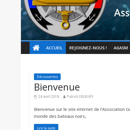
ACCUEIL
REJOIGNEZ-NOUS !
AGASM
Découvertes
Bienvenue
24 avril 2018
Patrick DELEURY
Bienvenue sur le site internet de l’Association 
monde des bateaux noirs,
Lire la suite