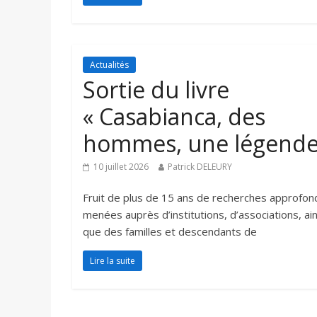
Actualités
Sortie du livre
« Casabianca, des
hommes, une légende
10 juillet 2026
Patrick DELEURY
Fruit de plus de 15 ans de recherches approfon
menées auprès d’institutions, d’associations, ain
que des familles et descendants de
Lire la suite