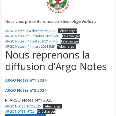
Nous vous présentons nos bulletins
« Argo Notes »
ARGO Notes N°4 décembre 2021
Télécharger
ARGO Notes n° 3 octobre 2021-JMB
Télécharger
ARGO Notes n° 2 Juillet 2021 – JMB
Télécharger
ARGO Notes n° 1 mars 2021-JMB
Télécharger
Nous reprenons la
diffusion d’Argo Notes
ARGO Notes n°1 2024
ARGO Notes n°2 2024
ARGO Notes N°1 2025
ARGO’NOTES_N°2 2025
Télécharger
ARGO’NOTES_4T25
Télécharger