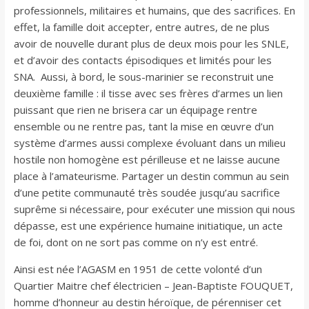
professionnels, militaires et humains, que des sacrifices. En
effet, la famille doit accepter, entre autres, de ne plus
avoir de nouvelle durant plus de deux mois pour les SNLE,
et d’avoir des contacts épisodiques et limités pour les
SNA. Aussi, à bord, le sous-marinier se reconstruit une
deuxième famille : il tisse avec ses frères d’armes un lien
puissant que rien ne brisera car un équipage rentre
ensemble ou ne rentre pas, tant la mise en œuvre d’un
système d’armes aussi complexe évoluant dans un milieu
hostile non homogène est périlleuse et ne laisse aucune
place à l’amateurisme. Partager un destin commun au sein
d’une petite communauté très soudée jusqu’au sacrifice
suprême si nécessaire, pour exécuter une mission qui nous
dépasse, est une expérience humaine initiatique, un acte
de foi, dont on ne sort pas comme on n’y est entré.
Ainsi est née l’AGASM en 1951 de cette volonté d’un
Quartier Maitre chef électricien – Jean-Baptiste FOUQUET,
homme d’honneur au destin héroïque, de pérenniser cet