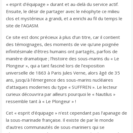
« esprit d’équipage » durant et au-delà du service actif.
Ensuite, le désir de partager avec le néophyte ce milieu
clos et mystérieux a grandi, et a enrichi au fil du temps le
site de l’AGASM.
Ce site est donc précieux à plus d’un titre, car il contient
des témoignages, des moments de vie qu’une poignée
infinitésimale d’êtres humains ont partagés, parfois de
manière dramatique ; l’histoire des sous-marins du « Le
Plongeur », qui a tant fasciné lors de l’exposition
universelle de 1863 à Paris Jules Verne, alors âgé de 35
ans, jusqu’à l’émergence des sous-marins nucléaires
d’attaques modernes du type « SUFFREN ». Le lecteur
curieux découvrira par ailleurs pourquoi le « Nautilus »
ressemble tant à « Le Plongeur » !
Cet « esprit d’équipage » n’est cependant pas l’apanage de
la sous-marinade française. Il existe de par le monde
d’autres communautés de sous-mariniers qui se