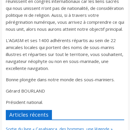
réunissent en congrès internationaux car les liens sacrés
qui nous unissent n’ont pas de nationalité, de considération
politique ni de religion. Aussi, si à travers votre
pérégrination numérique, vous arrivez à comprendre ce qui
nous unit, alors nous aurons atteint notre objectif principal.
L’AGASM et ses 1400 adhérents répartis au sein de 22
amicales locales qui portent des noms de sous-marins
illustres et réparties sur tout le territoire, vous souhaitent,
navigateur néophyte ou non en sous-marinade, une
excellente navigation.
Bonne plongée dans notre monde des sous-mariniers.
Gérard BOURLAND
Président national.
Articles récents
Sortie du livre « Casabianca, des hommes, une légende »