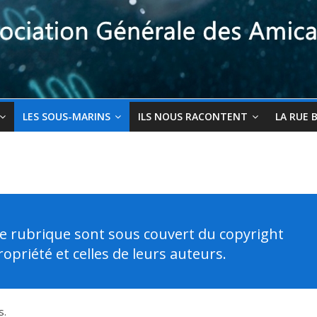
LES SOUS-MARINS
ILS NOUS RACONTENT
LA RUE 
e rubrique sont sous couvert du copyright
priété et celles de leurs auteurs.
s.