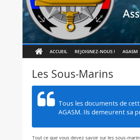
ACCUEIL
REJOIGNEZ-NOUS !
AGASM
Les Sous-Marins
Tous les documents de cett
AGASM. Ils demeurent sa pro
Tout ce que vous devez savoir sur les sous-marin