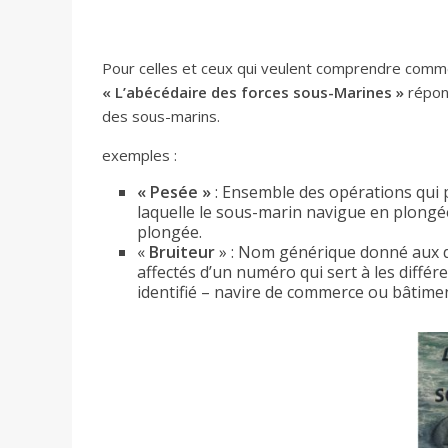
Pour celles et ceux qui veulent comprendre commen
« L’abécédaire des forces sous-Marines »
répon
des sous-marins.
exemples :
« Pesée »
: Ensemble des opérations qui p
laquelle le sous-marin navigue en plongé
plongée.
«
Bruiteur
» : Nom générique donné aux dé
affectés d’un numéro qui sert à les différ
identifié – navire de commerce ou bâtime