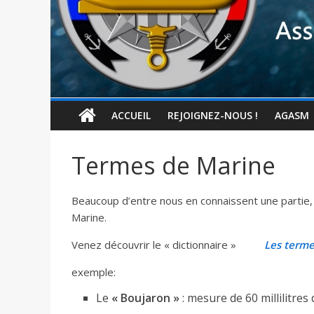
ACCUEIL
REJOIGNEZ-NOUS !
AGASM
Termes de Marine
Beaucoup d’entre nous en connaissent une partie, 
Marine.
Venez découvrir le « dictionnaire »
Les terme
exemple:
Le
« Boujaron »
: mesure de 60 millilitre