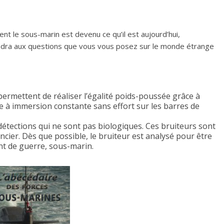
t le sous-marin est devenu ce qu’il est aujourd’hui,
dra aux questions que vous vous posez sur le monde étrange
ermettent de réaliser l’égalité poids-poussée grâce à
e à immersion constante sans effort sur les barres de
tections qui ne sont pas biologiques. Ces bruiteurs sont
encier. Dès que possible, le bruiteur est analysé pour être
nt de guerre, sous-marin.