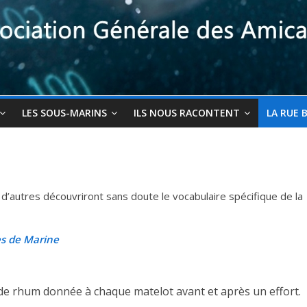
LES SOUS-MARINS
ILS NOUS RACONTENT
LA RUE 
d’autres découvriront sans doute le vocabulaire spécifique de la
s de Marine
s de rhum donnée à chaque matelot avant et après un effort.