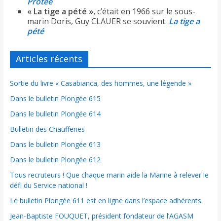
Protée
« La tige a pété »,
c’était en 1966 sur le sous-
marin Doris, Guy CLAUER se souvient.
La tige a
pété
Articles récents
Sortie du livre « Casabianca, des hommes, une légende »
Dans le bulletin Plongée 615
Dans le bulletin Plongée 614
Bulletin des Chaufferies
Dans le bulletin Plongée 613
Dans le bulletin Plongée 612
Tous recruteurs ! Que chaque marin aide la Marine à relever le
défi du Service national !
Le bulletin Plongée 611 est en ligne dans l’espace adhérents.
Jean-Baptiste FOUQUET, président fondateur de l’AGASM