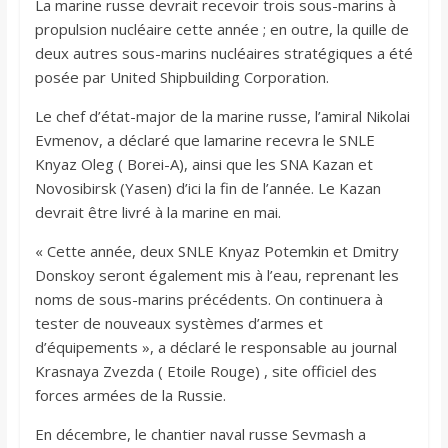
La marine russe devrait recevoir trois sous-marins à
propulsion nucléaire cette année ; en outre, la quille de
deux autres sous-marins nucléaires stratégiques a été
posée par United Shipbuilding Corporation.
Le chef d’état-major de la marine russe, l’amiral Nikolai
Evmenov, a déclaré que lamarine recevra le SNLE
Knyaz Oleg ( Borei-A), ainsi que les SNA Kazan et
Novosibirsk (Yasen) d’ici la fin de l’année. Le Kazan
devrait être livré à la marine en mai.
« Cette année, deux SNLE Knyaz Potemkin et Dmitry
Donskoy seront également mis à l’eau, reprenant les
noms de sous-marins précédents. On continuera à
tester de nouveaux systèmes d’armes et
d’équipements », a déclaré le responsable au journal
Krasnaya Zvezda ( Etoile Rouge) , site officiel des
forces armées de la Russie.
En décembre, le chantier naval russe Sevmash a