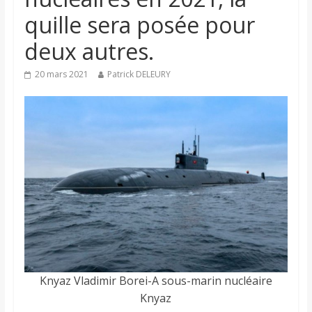
quille sera posée pour
deux autres.
20 mars 2021
Patrick DELEURY
Knyaz Vladimir Borei-A sous-marin nucléaire
Knyaz