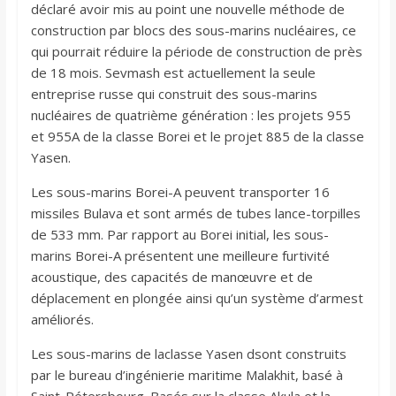
déclaré avoir mis au point une nouvelle méthode de
construction par blocs des sous-marins nucléaires, ce
qui pourrait réduire la période de construction de près
de 18 mois. Sevmash est actuellement la seule
entreprise russe qui construit des sous-marins
nucléaires de quatrième génération : les projets 955
et 955A de la classe Borei et le projet 885 de la classe
Yasen.
Les sous-marins Borei-A peuvent transporter 16
missiles Bulava et sont armés de tubes lance-torpilles
de 533 mm. Par rapport au Borei initial, les sous-
marins Borei-A présentent une meilleure furtivité
acoustique, des capacités de manœuvre et de
déplacement en plongée ainsi qu’un système d’armest
améliorés.
Les sous-marins de laclasse Yasen dsont construits
par le bureau d’ingénierie maritime Malakhit, basé à
Saint-Pétersbourg. Basés sur la classe Akula et la