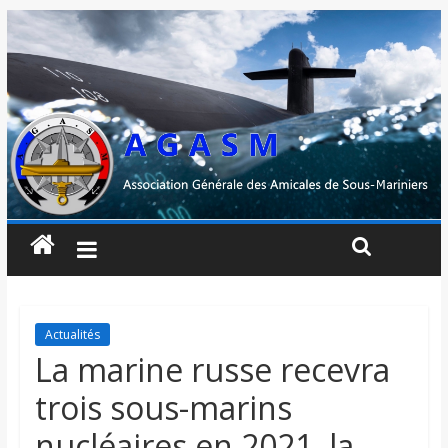
Actualités
La marine russe recevra
trois sous-marins
nucléaires en 2021, la