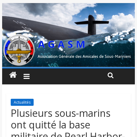
Actualités
Plusieurs sous-marins
ont quitté la base
militaire de Pearl Harbor-