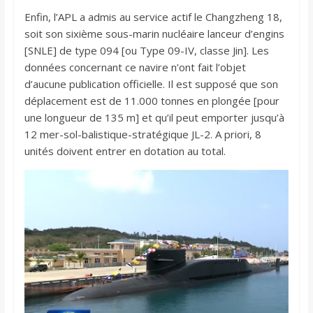
Enfin, l’APL a admis au service actif le Changzheng 18,
soit son sixième sous-marin nucléaire lanceur d’engins
[SNLE] de type 094 [ou Type 09-IV, classe Jin]. Les
données concernant ce navire n’ont fait l’objet
d’aucune publication officielle. Il est supposé que son
déplacement est de 11.000 tonnes en plongée [pour
une longueur de 135 m] et qu’il peut emporter jusqu’à
12 mer-sol-balistique-stratégique JL-2. A priori, 8
unités doivent entrer en dotation au total.