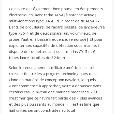
Ce navire est également bien pourvu en équipements
électroniques, avec radar AESA [à antenne active]
multi-fonctions type 346B, d’un radar de tir AESA X-
Band, de brouilleurs, de radars passifs, de lance-leurre
type 726-4 et de deux sonars [un, volumineux, de
proue, l’autre, à basse fréquence, remorqué]. Et pour
exploiter ses capacités de détection sous-marine, il
dispose de roquettes anti-sous-marins CY-5 et 6
tubes lance-torpilles de 324mm.
Selon le renseignement militaire américain, un tel
croiseur illustre les « progrès technologiques de la
Chine en matière de conception navale », lesquels
« ont commencé à approcher, voire à dépasser dans
certains cas, le niveau des marines modernes. » Et
d’estimer que ce navire fait partie des « plus avancés
et des plus puissants au monde. » Il est estimé que
huit unités seront construites au total.