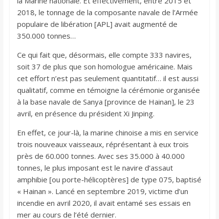
la Marine nationale. Et effectivement, entre 2015 et
2018, le tonnage de la composante navale de l’Armée
populaire de libération [APL] avait augmenté de
350.000 tonnes…
Ce qui fait que, désormais, elle compte 333 navires,
soit 37 de plus que son homologue américaine. Mais
cet effort n’est pas seulement quantitatif… il est aussi
qualitatif, comme en témoigne la cérémonie organisée
à la base navale de Sanya [province de Hainan], le 23
avril, en présence du président Xi Jinping.
En effet, ce jour-là, la marine chinoise a mis en service
trois nouveaux vaisseaux, réprésentant à eux trois
près de 60.000 tonnes. Avec ses 35.000 à 40.000
tonnes, le plus imposant est le navire d’assaut
amphibie [ou porte-hélicoptères] de type 075, baptisé
« Hainan ». Lancé en septembre 2019, victime d’un
incendie en avril 2020, il avait entamé ses essais en
mer au cours de l’été dernier.