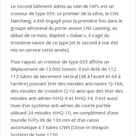
Le second bâtiment admis au sein de l’APL est un
croiseur de type 055. Le premier de la série, le CNS
Nanchang, a été engagé pour la première fois dans le
groupe aéronaval du porte-avions CNS Liaoning, au
début de ce mois. Baptisé « Dalian », il s’agit du
troisième navire de ce type [et le second à voir été
mis en service cette année].
Pour rappel, un croiseur de type 055 affiche un
déplacement de 13.000 tonnes. Il est doté de 112
112 tubes de lancement vertical [48 à l’avant et 64 à
l’arrière] pouvant tirer des missiles anti-navire YJ-18A,
des missiles de croisière CJ-10 ainsi que des tirer des
missiles anti-aérien HHQ-9 et HHQ-16. Il est aussi
muni d’un système anti-aérien de courte portée
utilisant 24 missiles HHQ-10, en complément d’une
tourelle H/PJ-38 de 130 mm et d’un canon
automatique à 7 tubes CIWS [Close-In Weapon
System] de type 1130.