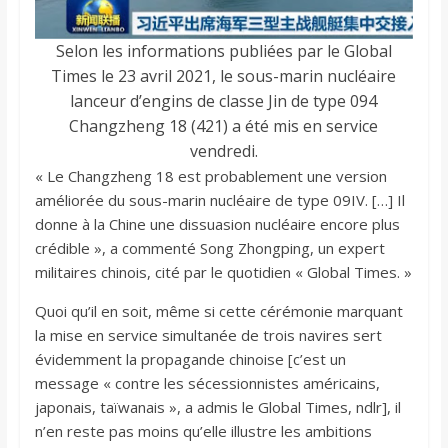
Selon les informations publiées par le Global
Times le 23 avril 2021, le sous-marin nucléaire
lanceur d’engins de classe Jin de type 094
Changzheng 18 (421) a été mis en service
vendredi.
« Le Changzheng 18 est probablement une version
améliorée du sous-marin nucléaire de type 09IV. […] Il
donne à la Chine une dissuasion nucléaire encore plus
crédible », a commenté Song Zhongping, un expert
militaires chinois, cité par le quotidien « Global Times. »
Quoi qu’il en soit, même si cette cérémonie marquant
la mise en service simultanée de trois navires sert
évidemment la propagande chinoise [c’est un
message « contre les sécessionnistes américains,
japonais, taïwanais », a admis le Global Times, ndlr], il
n’en reste pas moins qu’elle illustre les ambitions