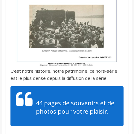
C’est notre histoire, notre patrimoine, ce hors-série
est le plus dense depuis la diffusion de la série.
44 pages de souvenirs et de
photos pour votre plaisir.