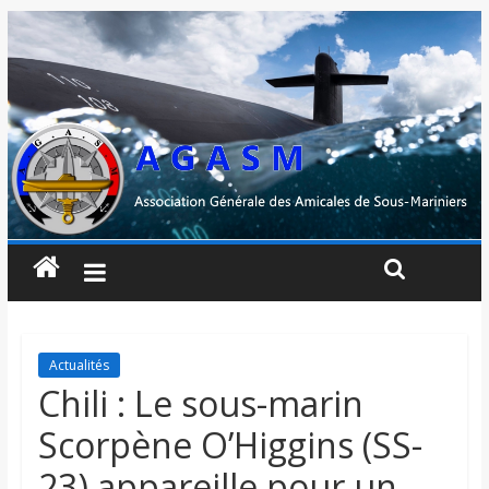
Actualités
Chili : Le sous-marin
Scorpène O’Higgins (SS-
23) appareille pour un