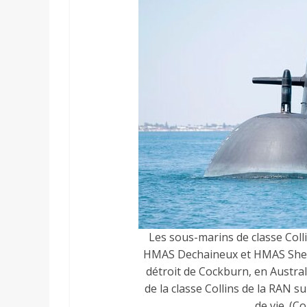
Les sous-marins de classe Col
HMAS Dechaineux et HMAS Sheea
détroit de Cockburn, en Australi
de la classe Collins de la RAN 
de vie. (