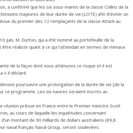
n, a confirmé que les six sous-marins de la classe Collins de la
xtensions majeures de leur durée de vie (LOTE) afin d’éviter un
révue du premier des 12 remplaçants de la classe Attack au
 10 juin, M. Dutton, qui a été nommé au portefeuille de la
t être réaliste quant à ce qui l’attendait en termes de menace
nte de la façon dont nous atténuons ce risque et il est
t-il déclaré.
 devons poursuivre une prolongation de la durée de vie [de la
sur ce programme. Les six navires seraient inscrits au
 réunion prévue en France entre le Premier ministre Scott
on, au cours de laquelle les inquiétudes concernant
d’un montant de 90 milliards de dollars australiens (69,8
teur naval français Naval Group, seront soulevées.