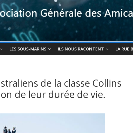
LES SOUS-MARINS
ILS NOUS RACONTENT
LA RUE 
traliens de la classe Collins
on de leur durée de vie.