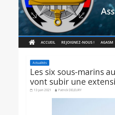
ACCUEIL
REJOIGNEZ-NOUS !
AGASM
Actualités
Les six sous-marins aus
vont subir une extensi
13 juin 2021
Patrick DELEURY