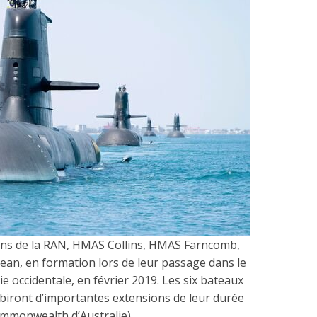
lins de la RAN, HMAS Collins, HMAS Farncomb,
n, en formation lors de leur passage dans le
e occidentale, en février 2019. Les six bateaux
subiront d’importantes extensions de leur durée
Commonwealth d’Australie)