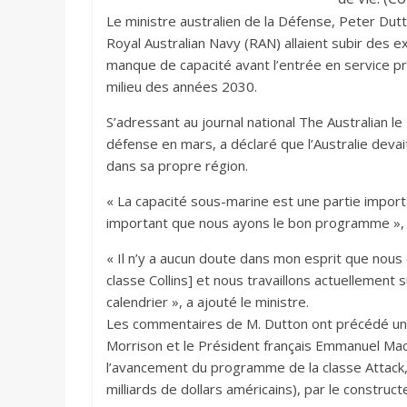
Le ministre australien de la Défense, Peter Dutto
Royal Australian Navy (RAN) allaient subir des e
manque de capacité avant l’entrée en service p
milieu des années 2030.
S’adressant au journal national The Australian le
défense en mars, a déclaré que l’Australie devai
dans sa propre région.
« La capacité sous-marine est une partie importa
important que nous ayons le bon programme », a-
« Il n’y a aucun doute dans mon esprit que nous
classe Collins] et nous travaillons actuellement 
calendrier », a ajouté le ministre.
Les commentaires de M. Dutton ont précédé une
Morrison et le Président français Emmanuel Macr
l’avancement du programme de la classe Attack, 
milliards de dollars américains), par le construc