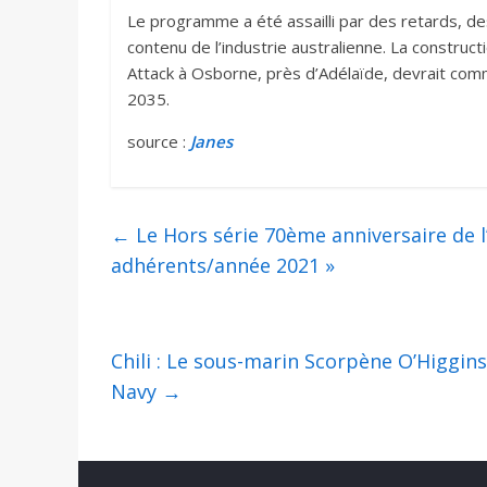
Le programme a été assailli par des retards, de
contenu de l’industrie australienne. La construct
Attack à Osborne, près d’Adélaïde, devrait co
2035.
source :
Janes
←
Le Hors série 70ème anniversaire de l
adhérents/année 2021 »
Chili : Le sous-marin Scorpène O’Higgins
Navy
→