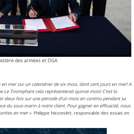
nistère des armées et DGA
 en mer sur un calendrier de six mois, dont cent jours en mer! A
e Le Triomphant cela représenterait quinze mois! C’est la
er deux fois sur une période d’un mois en continu pendant sa
ce du sous-marin à notre client. Pour gagner en efficacité, nous
sorties en mer »
Philippe Nezondet, responsable des essais en