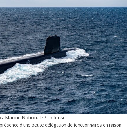
/ Marine Nationale / Défense.
 présence d’une petite délégation de fonctionnaires en raison