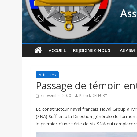
ACCUEIL
REJOIGNEZ-NOUS !
AGASM
Actualités
Passage de témoin ent
7 novembre 2020
Patrick DELEURY
Le constructeur naval français Naval Group a liv
(SNA) Suffren à la Direction générale de l’armem
le premier d’une série de six SNA qui remplacer