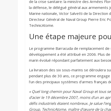
de la crise sanitaire: la ministre des Armées Flo
la défense, le délégué général aux armements Joë
Marine nationale, Victor Salvetti de la Direction
Directeur Général de Naval Group Pierre Eric P
TechnicAtome.
Une étape majeure po
Le programme Barracuda de remplacement de six
développement a été attribué en 2006. Plus de 
marin évolué répondant parfaitement aux besoin
La livraison des six sous-marins se déroulera su
pendant plus de 30 ans, ce programme engage le
l’un des principaux systèmes d’armes français de
« Quel long chemin pour Naval Group et tous ses
d’acier le 19 décembre 2007, moins d’un an apr
défis industriels étaient nombreux. Je salue l’
Group, TechnicAtome, maître d’œuvre de la chau