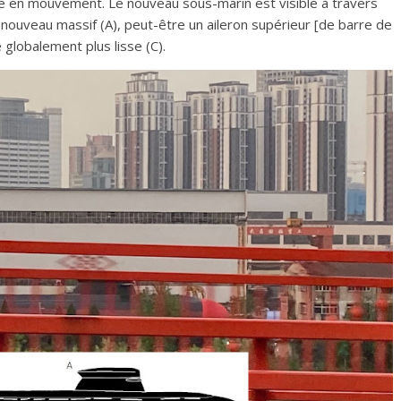
le en mouvement. Le nouveau sous-marin est visible à travers
nouveau massif (A), peut-être un aileron supérieur [de barre de
 globalement plus lisse (C).