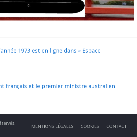
’année 1973 est en ligne dans « Espace
nt français et le premier ministre australien
réservés.
MENTIONS LÉGALES
COOKIES
CONTACT