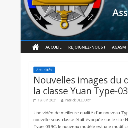
ACCUEIL
REJOIGNEZ-NOUS !
AGASM
Actualités
Nouvelles images du d
la classe Yuan Type-0
18 juin 2021
Patrick DELEURY
Une vidéo de meilleure qualité d’un nouveau Type
nouvelle sous-classe était évoquée sur le site
Type-039C, le nouveau modèle est une modifica