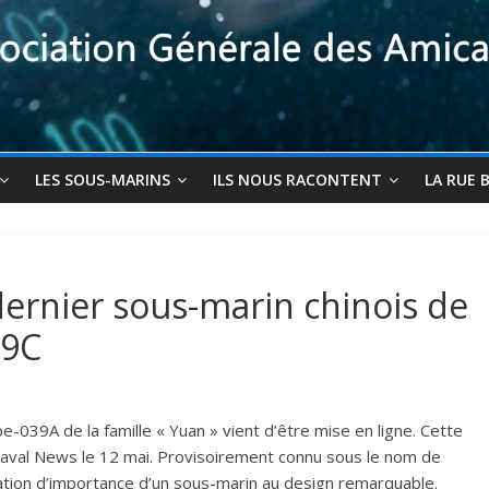
LES SOUS-MARINS
ILS NOUS RACONTENT
LA RUE 
ernier sous-marin chinois de
39C
-039A de la famille « Yuan » vient d’être mise en ligne. Cette
 Naval News le 12 mai. Provisoirement connu sous le nom de
tion d’importance d’un sous-marin au design remarquable.