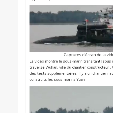
Captures d’écran de la vid
La vidéo montre le sous-marin transitant [sous r
traverse Wuhan, ville du chantier constructeur .
des tests supplémentaires. Il y a un chantier n
construits les sous-marins Yuan.