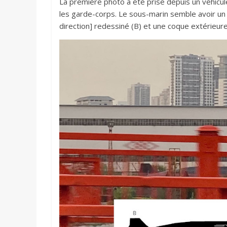
La première photo a été prise depuis un véhicu
les garde-corps. Le sous-marin semble avoir un 
direction] redessiné (B) et une coque extérieure