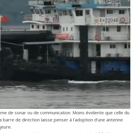
tème de sonar ou de communication. Moins évidente que celle du
 la barre de direction laisse penser à l’adoption d’une antenne
jeure.