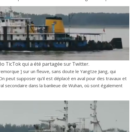
éo TicTok qui a été partagée sur Twitter.
emorque ] sur un fleuve, sans doute le Yangtze Jiang, qui
 On peut supposer qu’il est déplacé en aval pour des travaux et
aval secondaire dans la banlieue de Wuhan, où sont également