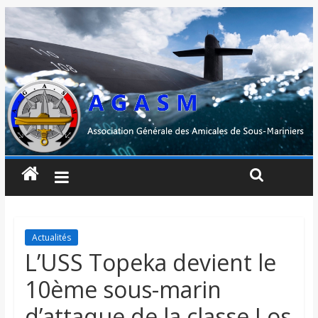
Actualités
L’USS Topeka devient le
10ème sous-marin
d’attaque de la classe Los