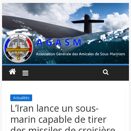
Actualités
L’Iran lance un sous-
marin capable de tirer
des missiles de croisière