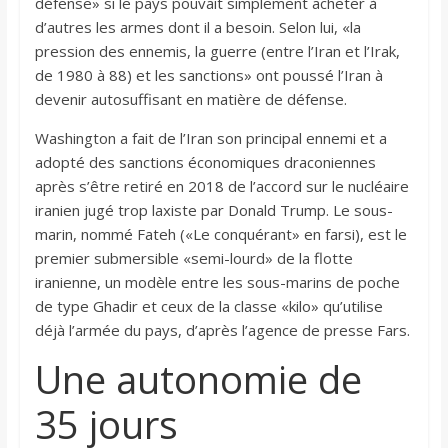
défense» si le pays pouvait simplement acheter à
d’autres les armes dont il a besoin. Selon lui, «la
pression des ennemis, la guerre (entre l’Iran et l’Irak,
de 1980 à 88) et les sanctions» ont poussé l’Iran à
devenir autosuffisant en matière de défense.
Washington a fait de l’Iran son principal ennemi et a
adopté des sanctions économiques draconiennes
après s’être retiré en 2018 de l’accord sur le nucléaire
iranien jugé trop laxiste par Donald Trump. Le sous-
marin, nommé Fateh («Le conquérant» en farsi), est le
premier submersible «semi-lourd» de la flotte
iranienne, un modèle entre les sous-marins de poche
de type Ghadir et ceux de la classe «kilo» qu’utilise
déjà l’armée du pays, d’après l’agence de presse Fars.
Une autonomie de
35 jours