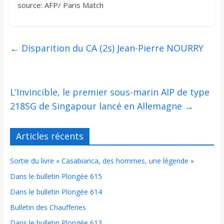
source: AFP/ Paris Match
←
Disparition du CA (2s) Jean-Pierre NOURRY
L’Invincible, le premier sous-marin AIP de type
218SG de Singapour lancé en Allemagne
→
Articles récents
Sortie du livre « Casabianca, des hommes, une légende »
Dans le bulletin Plongée 615
Dans le bulletin Plongée 614
Bulletin des Chaufferies
Dans le bulletin Plongée 613