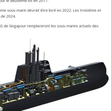
our le deuxième lot en 2017.
ième sous-marin devrait être livré en 2022. Les troisième et
r de 2024.
G de Singapour remplaceront les sous-marins actuels des