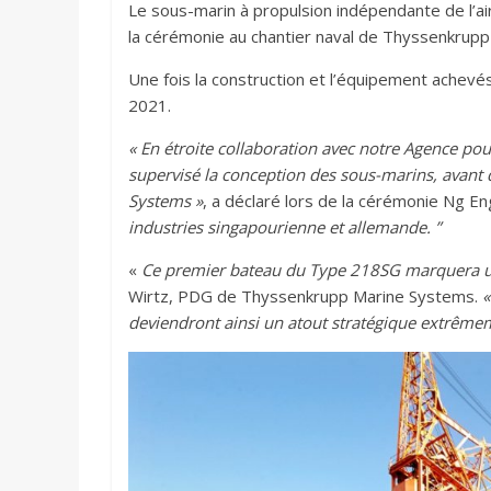
Le sous-marin à propulsion indépendante de l’ai
la cérémonie au chantier naval de Thyssenkrupp
Une fois la construction et l’équipement achevés
2021.
« En étroite collaboration avec notre Agence pour
supervisé la conception des sous-marins, avant
Systems »
, a déclaré lors de la cérémonie Ng E
industries singapourienne et allemande. ”
«
Ce premier bateau du Type 218SG marquera un
Wirtz, PDG de Thyssenkrupp Marine Systems.
«
deviendront ainsi un atout stratégique extrême