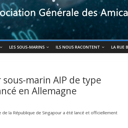
LES SOUS-MARINS
ILS NOUS RACONTENT
LA RUE 
er sous-marin AIP de type
ancé en Allemagne
de la République de Singapour a été lancé et officiellement