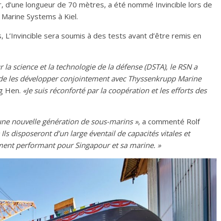
r, d’une longueur de 70 mètres, a été nommé Invincible lors de
 Marine Systems à Kiel.
, L’Invincible sera soumis à des tests avant d’être remis en
 la science et la technologie de la défense (DSTA), le RSN a
 de les développer conjointement avec Thyssenkrupp Marine
ng Hen.
«Je suis réconforté par la coopération et les efforts des
e nouvelle génération de sous-marins »
, a commenté Rolf
 Ils disposeront d’un large éventail de capacités vitales et
ment performant pour Singapour et sa marine. »