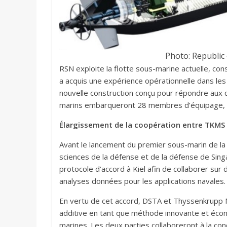
Photo: Republic
RSN exploite la flotte sous-marine actuelle, co
a acquis une expérience opérationnelle dans le
nouvelle construction conçu pour répondre aux
marins embarqueront 28 membres d’équipage, i
Élargissement de la coopération entre TKMS
Avant le lancement du premier sous-marin de la 
sciences de la défense et de la défense de Si
protocole d’accord à Kiel afin de collaborer sur 
analyses données pour les applications navales.
En vertu de cet accord, DSTA et Thyssenkrupp Ma
additive en tant que méthode innovante et éco
marines. Les deux parties collaboreront à la conc