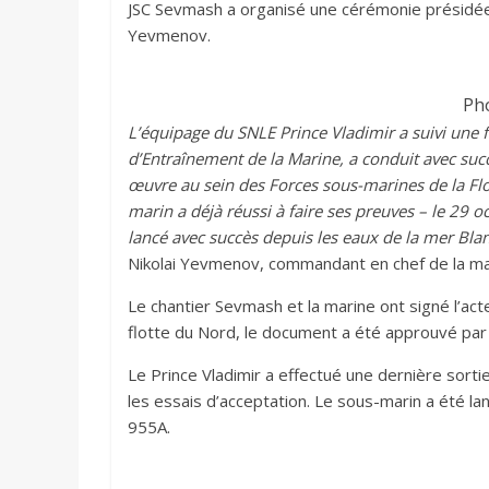
JSC Sevmash a organisé une cérémonie présidée p
Yevmenov.
Ph
L’équipage du SNLE Prince Vladimir a suivi une
d’Entraînement de la Marine, a conduit avec succ
œuvre au sein des Forces sous-marines de la Flo
marin a déjà réussi à faire ses preuves – le 29 o
lancé avec succès depuis les eaux de la mer Bla
Nikolai Yevmenov, commandant en chef de la ma
Le chantier Sevmash et la marine ont signé l’acte
flotte du Nord, le document a été approuvé par l
Le Prince Vladimir a effectué une dernière sorti
les essais d’acceptation. Le sous-marin a été lanc
955A.