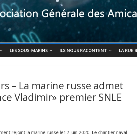
LES SOUS-MARINS
ILS NOUS RACONTENT
LA RUE 
rs – La marine russe admet
rince Vladimir» premier SNLE
ment rejoint la marine russe le12 juin 2020. Le chantier naval