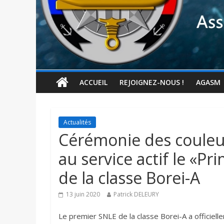
ACCUEIL
REJOIGNEZ-NOUS !
AGASM
Actualités
Cérémonie des couleu
au service actif le «P
de la classe Borei-A
13 juin 2020
Patrick DELEURY
Le premier SNLE de la classe Borei-A a officielle