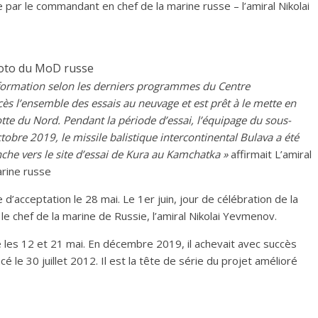
ar le commandant en chef de la marine russe – l’amiral Nikolai
oto du MoD russe
 formation selon les derniers programmes du Centre
ès l’ensemble des essais au neuvage et est prêt à le mette en
tte du Nord. Pendant la période d’essai, l’équipage du sous-
ctobre 2019, le missile balistique intercontinental Bulava a été
nche vers le site d’essai de Kura au Kamchatka »
affirmait L’amiral
rine russe
 d’acceptation le 28 mai. Le 1er juin, jour de célébration de la
e chef de la marine de Russie, l’amiral Nikolai Yevmenov.
e les 12 et 21 mai. En décembre 2019, il achevait avec succès
é le 30 juillet 2012. Il est la tête de série du projet amélioré