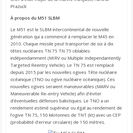
Prazuck
À propos du M51 SLBM
Le M51 est le SLBM intercontinental de nouvelle
génération qui a commencé à remplacer le M45 en
2010. Chaque missile peut transporter de six à dix
têtes nucléaires TN 75 TN 75 ciblables
indépendamment (MIRV ou Multiple Independantently
Targeted Reentry Vehicle). Le TN 75 est remplacé
depuis 2015 par les nouvelles ogives Tête nucléaire
océanique (TNO ou ogive nucléaire océanique). Ces
nouvelles ogives seraient manœuvrables (MARV ou
Maneuverable Re-entry Vehicle) afin d’éviter
d’éventuelles défenses balistiques. Le TNO a un
rendement estimé supérieur ou égal au rendement de
l’ogive TN 75, 150 kilotonnes de TNT (kt) avec un CEP
(probabilité d’erreur circulaire) de 150 mètres.