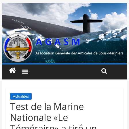
Actualités
Test de la Marine
Nationale «Le
Téméraire» a tiré un