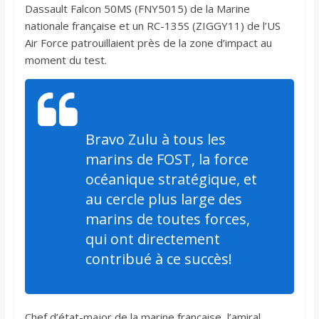
Dassault Falcon 50MS (FNY5015) de la Marine
nationale française et un RC-135S (ZIGGY11) de l’US
Air Force patrouillaient près de la zone d’impact au
moment du test.
Bravo Zulu à tous les
marins de FOST, la force
océanique stratégique, et
au cercle plus large des
marins de toutes forces,
qui ont directement
contribué à ce succès!
Chef d’état-major de la marine française, l’amiral