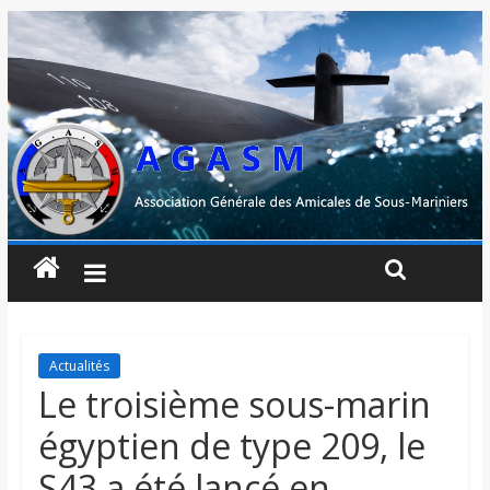
Actualités
Le troisième sous-marin
égyptien de type 209, le
S43 a été lancé en