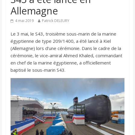
Allemagne
4 mai 2019
Patrick DELEURY
Le 3 mai, le S43, troisième sous-marin de la marine
égyptienne de type 209/1400, a été lancé à Kiel
(Allemagne) lors d’une cérémonie. Dans le cadre de la
cérémonie, le vice-amiral Ahmed Khaled, commandant
en chef de la marine égyptienne, a officiellement
baptisé le sous-marin S43.