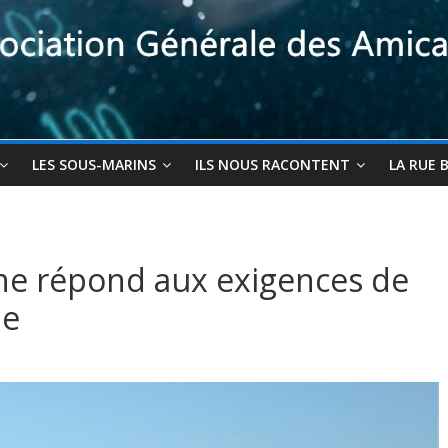
LES SOUS-MARINS
ILS NOUS RACONTENT
LA RUE 
ne répond aux exigences de
ne