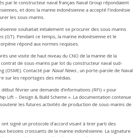
par le constructeur naval français Naval Group répondaient
siennes, et donc la marine indonésienne a accepté l’Indonésie
urer les sous-marins.
nésienne souhaitait initialement se procurer des sous-marins
es (GT). Pendant ce temps, la marine indonésienne et le
Scorpène répond aux normes requises.
rès une visite de haut niveau du CNO de la marine de la
contrat de sous-marins par lot du constructeur naval sud-
ng (DSME). Contacté par
Naval News
, un porte-parole de Naval
ire sur les reportages des médias.
é début février une demande d’informations (RFI) « pour
Ship Lift – Design & Build Scheme ». La documentation contenue
 soutenir les futures activités de production de sous-marins de
nt signé un protocole d’accord visant à tirer parti des
ux besoins croissants de la marine indonésienne. La signature