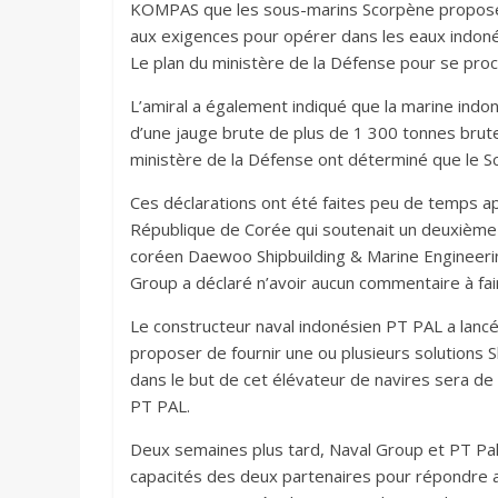
KOMPAS que les sous-marins Scorpène proposés 
aux exigences pour opérer dans les eaux indoné
Le plan du ministère de la Défense pour se proc
L’amiral a également indiqué que la marine indo
d’une jauge brute de plus de 1 300 tonnes brut
ministère de la Défense ont déterminé que le 
Ces déclarations ont été faites peu de temps ap
République de Corée qui soutenait un deuxième 
coréen Daewoo Shipbuilding & Marine Engineeri
Group a déclaré n’avoir aucun commentaire à fa
Le constructeur naval indonésien PT PAL a lanc
proposer de fournir une ou plusieurs solutions 
dans le but de cet élévateur de navires sera de
PT PAL.
Deux semaines plus tard, Naval Group et PT Pal o
capacités des deux partenaires pour répondre a