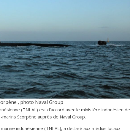
corpène , photo Naval Group
donésienne (TNI AL) est d’accord avec le ministère indonésien de
us-marins Scorpène auprès de Naval Group.
 marine indonésienne (TNI AL), a déclaré aux médias locaux