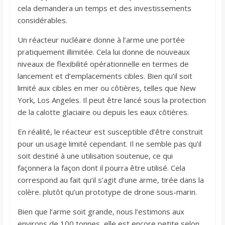
cela demandera un temps et des investissements
considérables.
Un réacteur nucléaire donne à l’arme une portée
pratiquement illimitée. Cela lui donne de nouveaux
niveaux de flexibilité opérationnelle en termes de
lancement et d’emplacements cibles. Bien qu’il soit
limité aux cibles en mer ou côtières, telles que New
York, Los Angeles. Il peut être lancé sous la protection
de la calotte glaciaire ou depuis les eaux côtières.
En réalité, le réacteur est susceptible d’être construit
pour un usage limité cependant. Il ne semble pas qu’il
soit destiné à une utilisation soutenue, ce qui
façonnera la façon dont il pourra être utilisé. Cela
correspond au fait qu’il s’agit d’une arme, tirée dans la
colère. plutôt qu’un prototype de drone sous-marin.
Bien que l’arme soit grande, nous l’estimons aux
environs de 100 tonnes, elle est encore petite selon