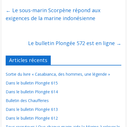
←
Le sous-marin Scorpène répond aux
exigences de la marine indonésienne
Le bulletin Plongée 572 est en ligne
→
Articles récents
Sortie du livre « Casabianca, des hommes, une légende »
Dans le bulletin Plongée 615
Dans le bulletin Plongée 614
Bulletin des Chaufferies
Dans le bulletin Plongée 613
Dans le bulletin Plongée 612
Tous recruteurs ! Que chaque marin aide la Marine à relever le