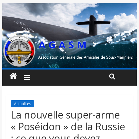
Actualités
La nouvelle super-arme
« Poséidon » de la Russie
: ce que vous devez