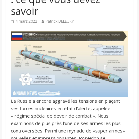
savoir
4 mars 2022
Patrick DELEURY
La Russie a encore aggravé les tensions en plaçant
ses forces nucléaires en état d’alerte, appelée
« régime spécial de devoir de combat ». Nous
examinons de plus près l’une de ses armes les plus
controversées. Parmi une myriade de «super armes»
nouvelles et impressionnantes, Poséidon se