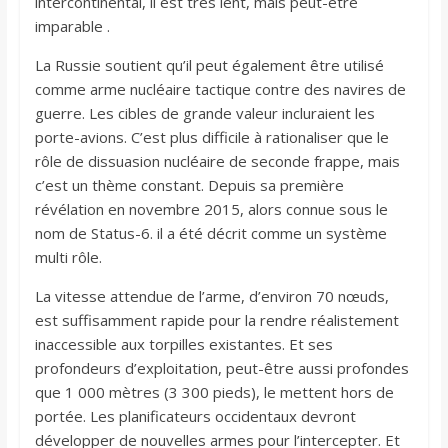
intercontinental, il est très lent, mais peut-être
imparable .
La Russie soutient qu’il peut également être utilisé
comme arme nucléaire tactique contre des navires de
guerre. Les cibles de grande valeur incluraient les
porte-avions. C’est plus difficile à rationaliser que le
rôle de dissuasion nucléaire de seconde frappe, mais
c’est un thème constant. Depuis sa première
révélation en novembre 2015, alors connue sous le
nom de Status-6. il a été décrit comme un système
multi rôle.
La vitesse attendue de l’arme, d’environ 70 nœuds,
est suffisamment rapide pour la rendre réalistement
inaccessible aux torpilles existantes. Et ses
profondeurs d’exploitation, peut-être aussi profondes
que 1 000 mètres (3 300 pieds), le mettent hors de
portée. Les planificateurs occidentaux devront
développer de nouvelles armes pour l’intercepter. Et