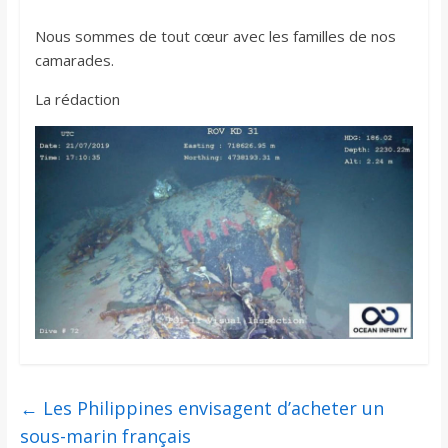
Nous sommes de tout cœur avec les familles de nos
camarades.
La rédaction
←
Les Philippines envisagent d’acheter un
sous-marin français