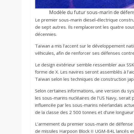
Modèle du futur sous-marin de défens
Le premier sous-marin diesel-électrique construi
de sept autres. Ils remplaceront les quatre sous-
décennies.
Taïwan a mis l’accent sur le développement nat
véhicules, afin de renforcer ses défenses contre 
Le design extérieur semble ressembler aux SSK 
forme de X. Les navires seront assemblés à l’a
Taïwan selon les techniques de construction jap
Selon certaines informations, une version du s
les sous-marins nucléaires de l’US Navy, serait
influencée par les sous-marins néerlandais actu
de la classe des 2 500 tonnes et d’une longueu
L’armement du premier sous-marin de défense 
de missiles Harpoon Block II UGM-84L lancés e