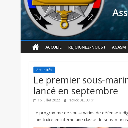
ACCUEIL
REJOIGNEZ-NOUS !
AGASM
Actualités
Le premier sous-marin
lancé en septembre
16 juillet 2022
Patrick DELEURY
Le programme de sous-marins de défense indigèn
construire en interne une classe de sous-marins