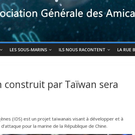
LES SOUS-MARINS
ILS NOUS RACONTENT
LA RUE 
 construit par Taïwan sera
es (IDS) est un projet taïwanais visant à développer et à
 d’attaque pour la marine de la République de Chine.