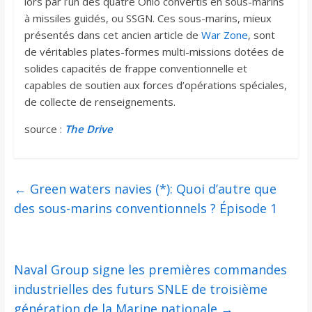
lors par l’un des quatre Ohio convertis en sous-marins
à missiles guidés, ou SSGN. Ces sous-marins, mieux
présentés dans cet ancien article de
War Zone
, sont
de véritables plates-formes multi-missions dotées de
solides capacités de frappe conventionnelle et
capables de soutien aux forces d’opérations spéciales,
de collecte de renseignements.
source :
The Drive
←
Green waters navies (*): Quoi d’autre que
des sous-marins conventionnels ? Épisode 1
Naval Group signe les premières commandes
industrielles des futurs SNLE de troisième
génération de la Marine nationale
→