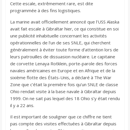
Cette escale, extrêmement rare, est dite
programmée à des fins logistiques.
La marine avait officiellement annoncé que l’USS Alaska
avait fait escale à Gibraltar hier, ce qui constitue en soi
une publicité inhabituelle concernant les activités
opérationnelles de l’un de ses SNLE, qui cherchent
généralement à éviter toute forme d’attention lors de
leurs patrouilles de dissuasion nucléaire. Le capitaine
de corvette Lenaya Rotklein, porte-parole des forces
navales américaines en Europe et en Afrique et de la
sixième flotte des États-Unis, a déclaré à The War
Zone que c’était la première fois qu’un SNLE de classe
Ohio rendait visite à la base navale à Gibraltar depuis
1999. On ne sait pas lequel des 18 Ohio s’y était rendu
il y a 22 ans.
Il est important de souligner que ce chiffre ne tient
pas compte des visites effectuées à Gibraltar depuis