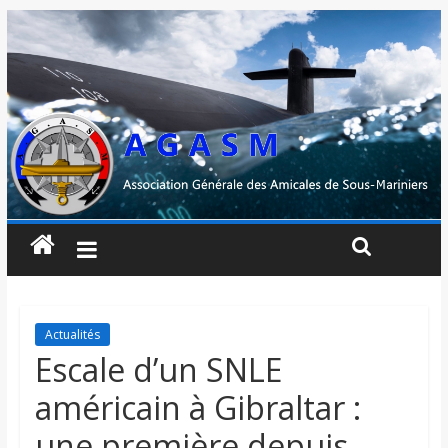
Actualités
Escale d’un SNLE
américain à Gibraltar :
une première depuis