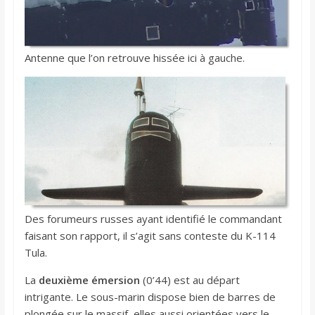
Antenne que l’on retrouve hissée ici à gauche.
Des forumeurs russes ayant identifié le commandant
faisant son rapport, il s’agit sans conteste du K-114
Tula.
La
deuxième émersion
(0’44) est au départ
intrigante. Le sous-marin dispose bien de barres de
plongée sur le massif, elles aussi orientées vers le