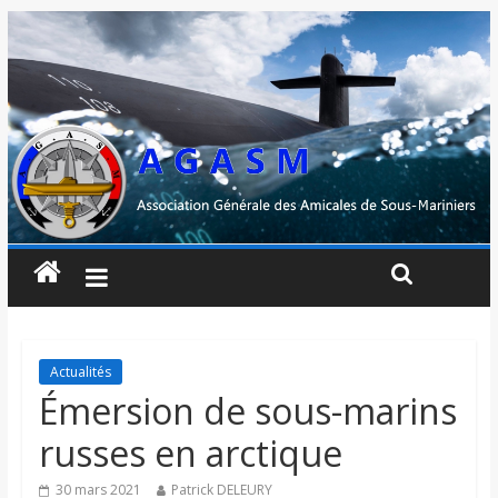
Actualités
Émersion de sous-marins
russes en arctique
30 mars 2021
Patrick DELEURY