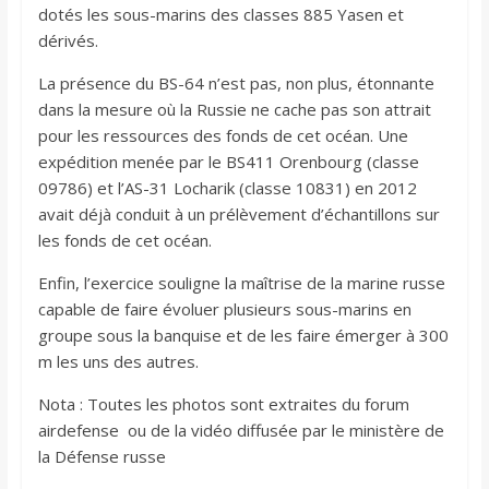
dotés les sous-marins des classes 885 Yasen et
dérivés.
La présence du BS-64 n’est pas, non plus, étonnante
dans la mesure où la Russie ne cache pas son attrait
pour les ressources des fonds de cet océan. Une
expédition menée par le BS411 Orenbourg (classe
09786) et l’AS-31 Locharik (classe 10831) en 2012
avait déjà conduit à un prélèvement d’échantillons sur
les fonds de cet océan.
Enfin, l’exercice souligne la maîtrise de la marine russe
capable de faire évoluer plusieurs sous-marins en
groupe sous la banquise et de les faire émerger à 300
m les uns des autres.
Nota : Toutes les photos sont extraites du forum
airdefense ou de la vidéo diffusée par le ministère de
la Défense russe