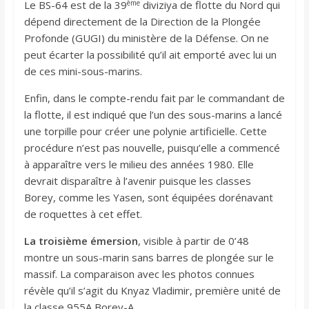
ème
Le BS-64 est de la 39
diviziya de flotte du Nord qui
dépend directement de la Direction de la Plongée
Profonde (GUGI) du ministère de la Défense. On ne
peut écarter la possibilité qu’il ait emporté avec lui un
de ces mini-sous-marins.
Enfin, dans le compte-rendu fait par le commandant de
la flotte, il est indiqué que l’un des sous-marins a lancé
une torpille pour créer une polynie artificielle. Cette
procédure n’est pas nouvelle, puisqu’elle a commencé
à apparaître vers le milieu des années 1980. Elle
devrait disparaître à l’avenir puisque les classes
Borey, comme les Yasen, sont équipées dorénavant
de roquettes à cet effet.
La troisième émersion
, visible à partir de 0’48
montre un sous-marin sans barres de plongée sur le
massif. La comparaison avec les photos connues
révèle qu’il s’agit du Knyaz Vladimir, première unité de
la classe 955A Borey-A.