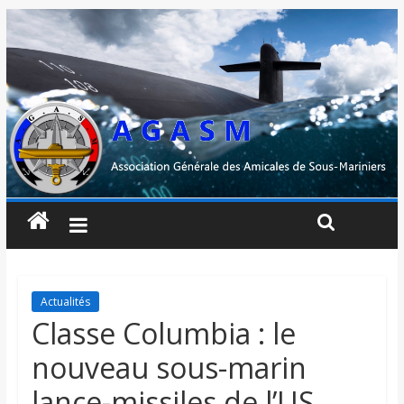
Actualités
Classe Columbia : le
nouveau sous-marin
lance-missiles de l’US