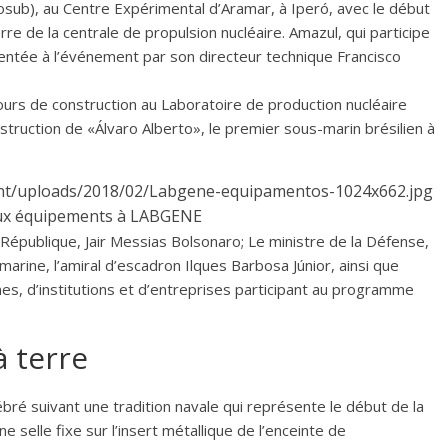
b), au Centre Expérimental d’Aramar, à Iperó, avec le début
e de la centrale de propulsion nucléaire. Amazul, qui participe
ntée à l’événement par son directeur technique Francisco
cours de construction au Laboratoire de production nucléaire
nstruction de «Álvaro Alberto», le premier sous-marin brésilien à
aux équipements à LABGENE
 République, Jair Messias Bolsonaro; Le ministre de la Défense,
rine, l’amiral d’escadron Ilques Barbosa Júnior, ainsi que
es, d’institutions et d’entreprises participant au programme
à terre
bré suivant une tradition navale qui représente le début de la
une selle fixe sur l’insert métallique de l’enceinte de