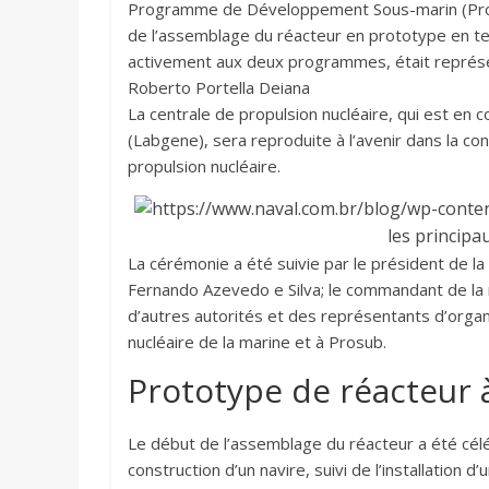
Programme de Développement Sous-marin (Prosu
de l’assemblage du réacteur en prototype en terr
activement aux deux programmes, était représe
Roberto Portella Deiana
La centrale de propulsion nucléaire, qui est en 
(Labgene), sera reproduite à l’avenir dans la co
propulsion nucléaire.
les princip
La cérémonie a été suivie par le président de la
Fernando Azevedo e Silva; le commandant de la ma
d’autres autorités et des représentants d’organ
nucléaire de la marine et à Prosub.
Prototype de réacteur 
Le début de l’assemblage du réacteur a été célé
construction d’un navire, suivi de l’installation d’