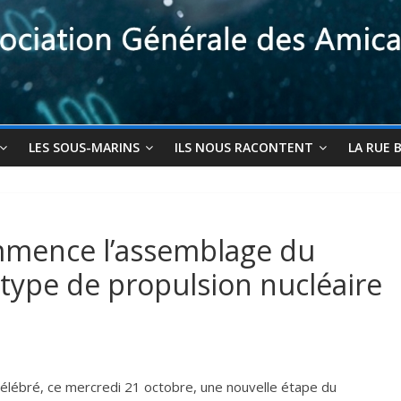
LES SOUS-MARINS
ILS NOUS RACONTENT
LA RUE 
mmence l’assemblage du
otype de propulsion nucléaire
élébré, ce mercredi 21 octobre, une nouvelle étape du