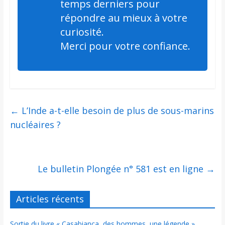
temps derniers pour
répondre au mieux à votre
curiosité.
Merci pour votre confiance.
←
L’Inde a-t-elle besoin de plus de sous-marins
nucléaires ?
Le bulletin Plongée n° 581 est en ligne
→
Articles récents
Sortie du livre « Casabianca, des hommes, une légende »