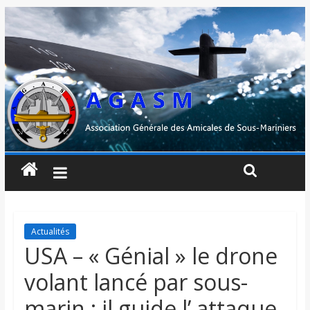
Actualités
USA – « Génial » le drone
volant lancé par sous-
marin : il guide l’ attaque