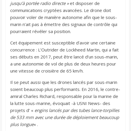
jusqu’à portée radio directe »
et disposer de
communications cryptées avancées. Le drone doit
pouvoir voler de manière autonome afin que le sous-
marin n’ait pas à émettre des signaux de contrôle qui
pourraient révéler sa position.
Cet équipement est susceptible d’avoir une certaine
concurrence : L’Outrider de Lockheed Martin, qui a fait
ses débuts en 2017, peut être lancé d’un sous-marin,
a une autonomie de vol de plus de deux heures pour
une vitesse de croisière de 65 km/h.
Il se peut aussi que les drones lancés par sous-marin
soient beaucoup plus performants. En 2016, le contre-
amiral Charles Richard, responsable pour la marine de
la lutte sous-marine, évoquait -à USNI News- des
projets d’ «
engins lancés par des tubes lance-torpilles
de 533 mm avec une durée de déploiement beaucoup
plus longue
« .