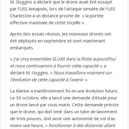
M. Goggins a déclaré que le drone avait été essayé
par l’USS Annapolis, lors de l’attaque simulée de l’USS
Charleston à un distance proche de » la portée
effective maximale de cette torpille ».
Après des essais réussis, les nouveaux drones ont
été déployés en septembre et sont maintenant
embarqués.
«
J’ai cinq ensembles SLUAS dans la flotte aujourd’hui
et nous continuerons à fournir cette capacité »,
a
déclaré M. Goggins. «
Nous travaillons vraiment sur
l’évolution de cette capacité à l’avenir
. »
La Marine a manifestement foi en une évolution future.
Le 30 octobre, elle a lancé une demande d’étude pour
un drone lancé par sous-marin. Cette demande précise
que le drone, qui doit tenir dans un tube de lancement
de trois pouces, doit avoir une autonomie de vol d’au
moins une heure, «
fonctionner à des distances allant