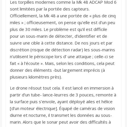
Les torpilles modernes comme la Mk 48 ADCAP Mod 6
sont limitées par la portée des capteurs.
Officiellement, la Mk 48 a une portée de « plus de cinq
miles » ; officieusement, on pense qu’elle est d’un peu
plus de 30 miles. Le problème est qu’il est difficile
pour un sous-marin de détecter, d’identifier et de
suivre une cible à cette distance. De nos jours et par
discrétion (risque de détection radar) les sous-marins
n’utilisent le périscope lors d’ une attaque ; celle-ci se
fait « à l’écoute ». Mais, selon les conditions, cela peut
donner des éléments -but largement imprécis (à
plusieurs kilomètres près).
Le drone résout tout cela. Il est lancé en immersion à
partir d’un tube- lance-leurres de 3 pouces, remonte à
la surface puis s’envole, ayant déployé ailes et hélice
[d’un moteur électrique]. Équipé de caméras de vision
diurne et nocturne, il transmet les données au sous-
marin. Alors que le sonar peut avoir des difficultés à