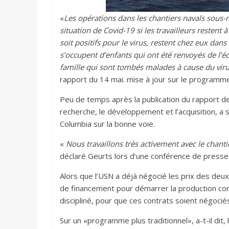
«
Les opérations dans les chantiers navals sous-m
situation de Covid-19 si les travailleurs restent 
soit positifs pour le virus, restent chez eux dans
s’occupent d’enfants qui ont été renvoyés de l’
famille qui sont tombés malades à cause du vir
rapport du 14 mai. mise à jour sur le programm
Peu de temps après la publication du rapport de
recherche, le développement et l’acquisition, a s
Columbia sur la bonne voie.
«
Nous travaillons très activement avec le chanti
déclaré Geurts lors d’une conférence de presse
Alors que l’USN a déjà négocié les prix des deux
de financement pour démarrer la production com
discipliné, pour que ces contrats soient négociés
Sur un «programme plus traditionnel», a-t-il dit,