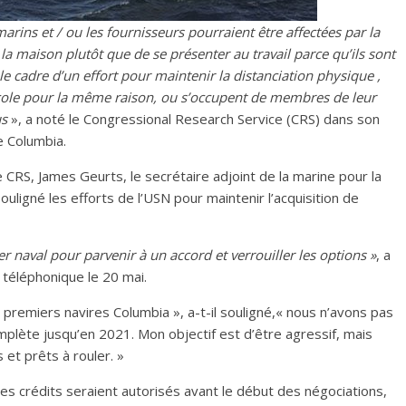
arins et / ou les fournisseurs pourraient être affectées par la
à la maison plutôt que de se présenter au travail parce qu’ils sont
 le cadre d’un effort pour maintenir la distanciation physique ,
école pour la même raison, ou s’occupent de membres de leur
us
», a noté le Congressional Research Service (CRS) dans son
e Columbia.
 CRS, James Geurts, le secrétaire adjoint de la marine pour la
ouligné les efforts de l’USN pour maintenir l’acquisition de
er naval pour parvenir à un accord et verrouiller les options »
, a
 téléphonique le 20 mai.
 premiers navires Columbia », a-t-il souligné,« nous n’avons pas
plète jusqu’en 2021. Mon objectif est d’être agressif, mais
 et prêts à rouler. »
 les crédits seraient autorisés avant le début des négociations,