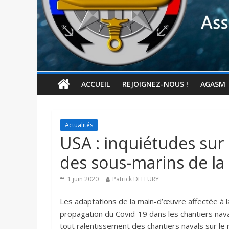
ACCUEIL
REJOIGNEZ-NOUS !
AGASM
Actualités
USA : inquiétudes sur
des sous-marins de la
1 juin 2020
Patrick DELEURY
Les adaptations de la main-d’œuvre affectée à la 
propagation du Covid-19 dans les chantiers naval
tout ralentissement des chantiers navals sur le