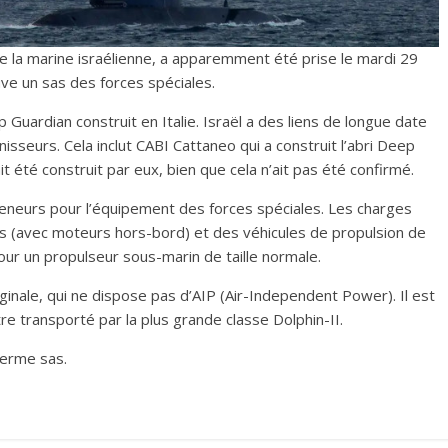
de la marine israélienne, a apparemment été prise le mardi 29
uve un sas des forces spéciales.
ep Guardian construit en Italie. Israël a des liens de longue date
nisseurs. Cela inclut CABI Cattaneo qui a construit l’abri Deep
it été construit par eux, bien que cela n’ait pas été confirmé.
eneurs pour l’équipement des forces spéciales. Les charges
s (avec moteurs hors-bord) et des véhicules de propulsion de
our un propulseur sous-marin de taille normale.
iginale, qui ne dispose pas d’AIP (Air-Independent Power). Il est
 transporté par la plus grande classe Dolphin-II.
terme sas.