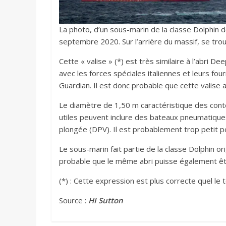
La photo, d’un sous-marin de la classe Dolphin 
septembre 2020. Sur l’arrière du massif, se tro
Cette « valise » (*) est très similaire à l’abri De
avec les forces spéciales italiennes et leurs four
Guardian. Il est donc probable que cette valise a
Le diamètre de 1,50 m caractéristique des cont
utiles peuvent inclure des bateaux pneumatique
plongée (DPV). Il est probablement trop petit p
Le sous-marin fait partie de la classe Dolphin or
probable que le même abri puisse également être
(*) : Cette expression est plus correcte quel le 
Source :
HI Sutton