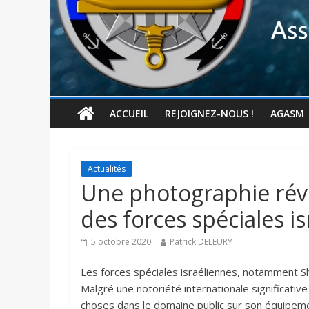
ACCUEIL
REJOIGNEZ-NOUS !
AGASM
Actualités
Une photographie révèl
des forces spéciales is
5 octobre 2020
Patrick DELEURY
Les forces spéciales israéliennes, notamment S
Malgré une notoriété internationale significative 
choses dans le domaine public sur son équipemen