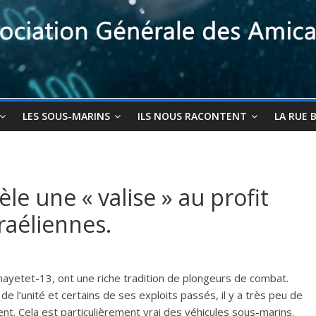
LES SOUS-MARINS
ILS NOUS RACONTENT
LA RUE 
e une « valise » au profit
raéliennes.
hayetet-13, ont une riche tradition de plongeurs de combat.
de l’unité et certains de ses exploits passés, il y a très peu de
t. Cela est particulièrement vrai des véhicules sous-marins.