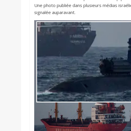
Une photo publiée dans plusieurs médias israéli
signalée auparavant.