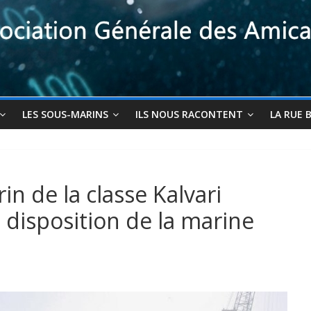
LES SOUS-MARINS
ILS NOUS RACONTENT
LA RUE 
n de la classe Kalvari
a disposition de la marine