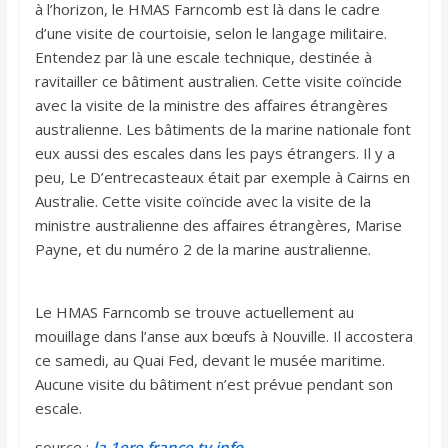
à l’horizon, le HMAS Farncomb est là dans le cadre
d’une visite de courtoisie, selon le langage militaire.
Entendez par là une escale technique, destinée à
ravitailler ce bâtiment australien. Cette visite coïncide
avec la visite de la ministre des affaires étrangères
australienne. Les bâtiments de la marine nationale font
eux aussi des escales dans les pays étrangers. Il y a
peu, Le D’entrecasteaux était par exemple à Cairns en
Australie. Cette visite coïncide avec la visite de la
ministre australienne des affaires étrangères, Marise
Payne, et du numéro 2 de la marine australienne.
Le HMAS Farncomb se trouve actuellement au
mouillage dans l’anse aux bœufs à Nouville. Il accostera
ce samedi, au Quai Fed, devant le musée maritime.
Aucune visite du bâtiment n’est prévue pendant son
escale.
source :
la 1ere france tv info