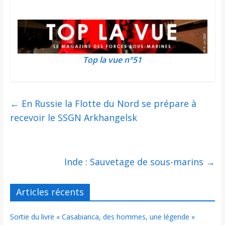
Top la vue n°51
←
En Russie la Flotte du Nord se prépare à
recevoir le SSGN Arkhangelsk
Inde : Sauvetage de sous-marins
→
Articles récents
Sortie du livre « Casabianca, des hommes, une légende »