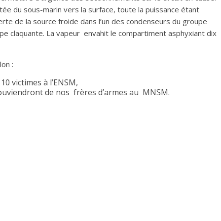
ée du sous-marin vers la surface, toute la puissance étant
 perte de la source froide dans l’un des condenseurs du groupe
ape claquante. La vapeur envahit le compartiment asphyxiant dix
on :
10 victimes à l’ENSM,
 souviendront de nos frères d’armes au MNSM.