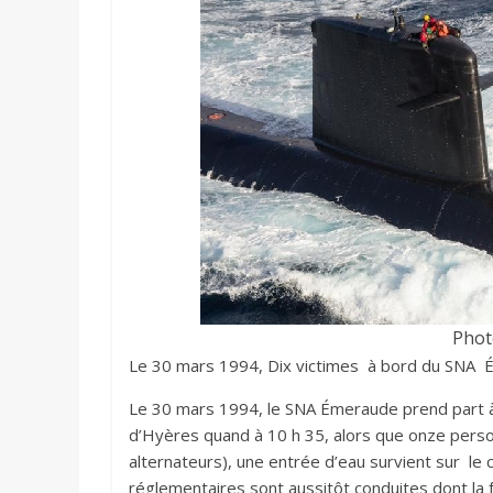
Phot
Le 30 mars 1994, Dix victimes à bord du SNA
Le 30 mars 1994, le SNA Émeraude prend part à 
d’Hyères quand à 10 h 35, alors que onze pers
alternateurs), une entrée d’eau survient sur le 
réglementaires sont aussitôt conduites dont la 