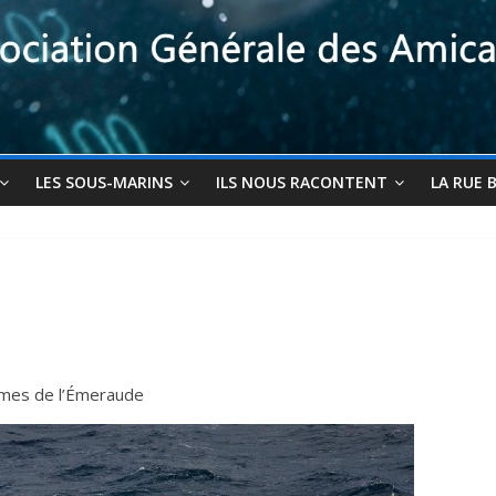
LES SOUS-MARINS
ILS NOUS RACONTENT
LA RUE 
imes de l’Émeraude