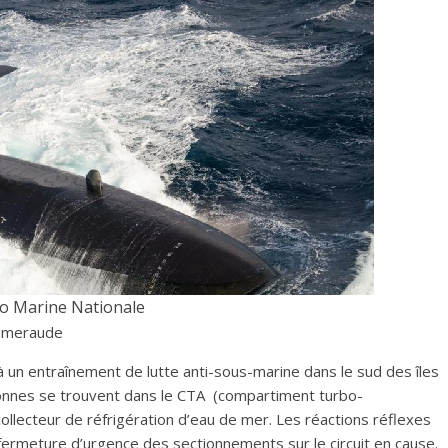
o Marine Nationale
 Émeraude
un entraînement de lutte anti-sous-marine dans le sud des îles
onnes se trouvent dans le CTA (compartiment turbo-
collecteur de réfrigération d’eau de mer. Les réactions réflexes
fermeture d’urgence des sectionnements sur le circuit en cause.