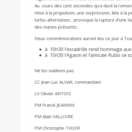
Au cours des cent secondes qu’a duré la remont
mise à la propulsion, une surpression, liée à la
turbo-alternateur, provoque la rupture d’une t
des marins présents..
Deux commémorations auront lieu ce jour à Toul
à 10h30 l’escadrille rend hommage aux 
à 15h30 l’Agasm et l’amicale Rubis se
Ne les oublions pas
CC Jean-Luc ALVAR, commandant
LV Olivier ANTOIS
PM Franck JEANNIN
PM Alain VALLOIRE
PM Christophe TIXIER