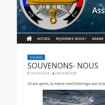
ACCUEIL
REJOIGNEZ-NOUS !
AGASM
Actualités
SOUVENONS- NOUS
30 mars 2019
Patrick DELEURY
25 ans après, la marine rend hommage aux vict