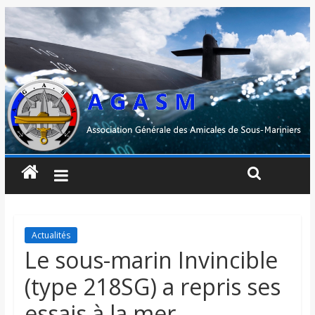
Actualités
Le sous-marin Invincible
(type 218SG) a repris ses
essais à la mer