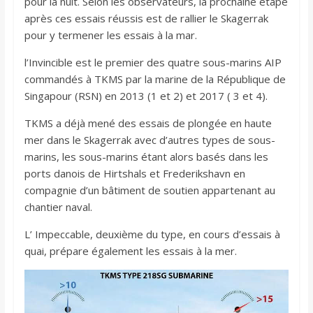
pour la nuit. Selon les observateurs, la prochaine étape
après ces essais réussis est de rallier le Skagerrak
pour y termener les essais à la mar.
l’Invincible est le premier des quatre sous-marins AIP
commandés à TKMS par la marine de la République de
Singapour (RSN) en 2013 (1 et 2) et 2017 ( 3 et 4).
TKMS a déjà mené des essais de plongée en haute
mer dans le Skagerrak avec d’autres types de sous-
marins, les sous-marins étant alors basés dans les
ports danois de Hirtshals et Frederikshavn en
compagnie d’un bâtiment de soutien appartenant au
chantier naval.
L’ Impeccable, deuxième du type, en cours d’essais à
quai, prépare également les essais à la mer.