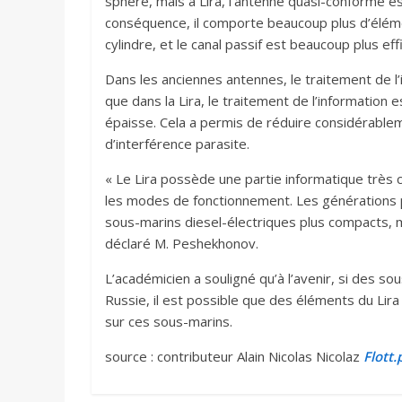
sphère, mais à Lira, l’antenne quasi-conforme e
conséquence, il comporte beaucoup plus d’éléme
cylindre, et le canal passif est beaucoup plus ef
Dans les anciennes antennes, le traitement de l’
que dans la Lira, le traitement de l’information e
épaisse. Cela a permis de réduire considérablem
d’interférence parasite.
« Le Lira possède une partie informatique très
les modes de fonctionnement. Les générations 
sous-marins diesel-électriques plus compacts, m
déclaré M. Peshekhonov.
L’académicien a souligné qu’à l’avenir, si des s
Russie, il est possible que des éléments du Lir
sur ces sous-marins.
source : contributeur Alain Nicolas Nicolaz
Flott