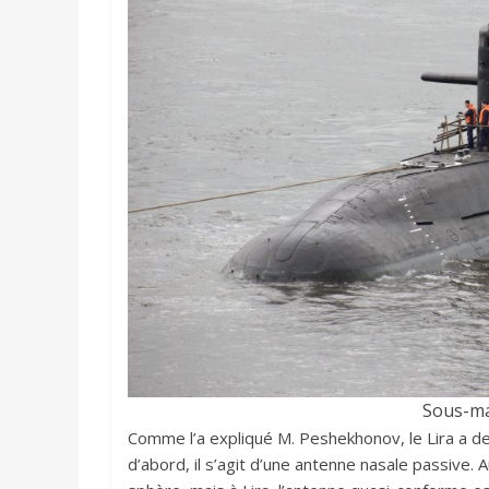
Sous-ma
Comme l’a expliqué M. Peshekhonov, le Lira a d
d’abord, il s’agit d’une antenne nasale passive. 