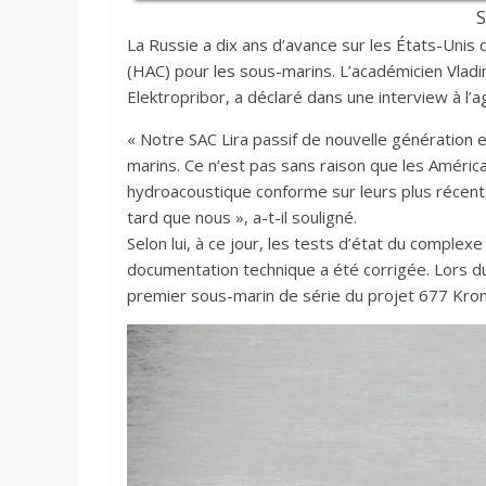
S
La Russie a dix ans d’avance sur les États-Uni
(HAC) pour les sous-marins. L’académicien Vladi
Elektropribor, a déclaré dans une interview à l’
« Notre SAC Lira passif de nouvelle génération 
marins. Ce n’est pas sans raison que les Améric
hydroacoustique conforme sur leurs plus récents
tard que nous », a-t-il souligné.
Selon lui, à ce jour, les tests d’état du complex
documentation technique a été corrigée. Lors du 
premier sous-marin de série du projet 677 Kron