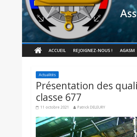
ACCUEIL
REJOIGNEZ-NOUS !
AGASM
Actualités
Présentation des quali
classe 677
11 octobre 2021
Patrick DELEURY