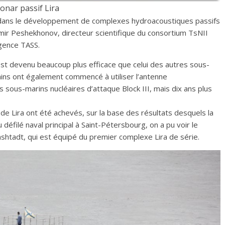
onar passif Lira
s dans le développement de complexes hydroacoustiques passifs
mir Peshekhonov, directeur scientifique du consortium TsNII
agence TASS.
est devenu beaucoup plus efficace que celui des autres sous-
ains ont également commencé à utiliser l’antenne
 sous-marins nucléaires d’attaque Block III, mais dix ans plus
e de Lira ont été achevés, sur la base des résultats desquels la
défilé naval principal à Saint-Pétersbourg, on a pu voir le
shtadt, qui est équipé du premier complexe Lira de série.