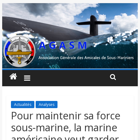
Actualités
Analyses
Pour maintenir sa force
sous-marine, la marine
américaine veut garder