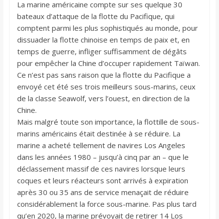
La marine américaine compte sur ses quelque 30
bateaux d’attaque de la flotte du Pacifique, qui
comptent parmi les plus sophistiqués au monde, pour
dissuader la flotte chinoise en temps de paix et, en
temps de guerre, infliger suffisamment de dégâts
pour empêcher la Chine d’occuper rapidement Taïwan.
Ce n’est pas sans raison que la flotte du Pacifique a
envoyé cet été ses trois meilleurs sous-marins, ceux
de la classe Seawolf, vers l’ouest, en direction de la
Chine.
Mais malgré toute son importance, la flottille de sous-
marins américains était destinée à se réduire. La
marine a acheté tellement de navires Los Angeles
dans les années 1980 – jusqu’à cinq par an – que le
déclassement massif de ces navires lorsque leurs
coques et leurs réacteurs sont arrivés à expiration
après 30 ou 35 ans de service menaçait de réduire
considérablement la force sous-marine. Pas plus tard
qu’en 2020, la marine prévoyait de retirer 14 Los