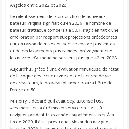
Angeles entre 2022 et 2028.
Le ralentissement de la production de nouveaux
bateaux Virginia signifiait qu’en 2026, le nombre de
bateaux d’attaque tomberait à 50. Il s’agit en fait d’une
amélioration par rapport aux projections précédentes
qui, en raison de mises en service encore plus lentes
et de déclassements plus rapides, prévoyaient que
les navires d’attaque ne seraient plus que 42 en 2028.
Aujourd’hui, grâce à une évaluation minutieuse de l’état
de la coque des vieux navires et de la durée de vie
des réacteurs, le nouveau plancher pourrait être de
l’ordre de 50.
M. Perry a déclaré qu’il avait déjà autorisé l’USS
Alexandria, qui a été mis en service en 1991, à
naviguer pendant trois années supplémentaires. À la
fin de 2020, il était prévu que l’Alexandria navigue
jusqu’en 2026. La nouvelle date de sa retraite pourrait