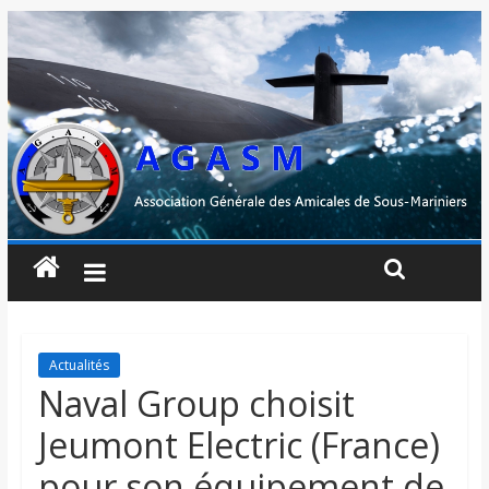
Actualités
Naval Group choisit
Jeumont Electric (France)
pour son équipement de