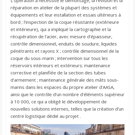
L’opération a nécessité le démontage, la révision et la
réparation en atelier de la plupart des systèmes et
équipements et leur installation et essais ultérieurs à
bord ; l’inspection de la coque résistante (extérieure
et intérieure), qui a impliqué la cartographie et la
récupération de l’acier, avec mesure d’épaisseur,
contrôle dimensionnel, enduits de soudure, liquides
pénétrants et rayons X ; contrôle dimensionnel de la
coque du sous-marin ; intervention sur tous les
réservoirs intérieurs et extérieurs; maintenance
corrective et planifiée de la section des tubes
d’armement ; maintenance générale des mâts sous-
marins dans les espaces du propre atelier d’AASA,
ainsi que le contrôle d’un nombre d’éléments supérieur
à 10 000, ce qui a obligé le développement de
nouvelles solutions internes, telles que la création d’un
centre logistique dédié au projet .