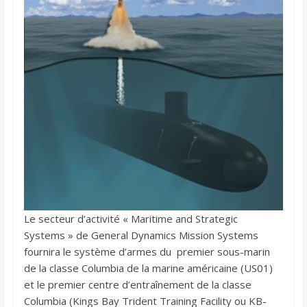
Le secteur d’activité « Maritime and Strategic
Systems » de General Dynamics Mission Systems
fournira le système d’armes du premier sous-marin
de la classe Columbia de la marine américaine (US01)
et le premier centre d’entraînement de la classe
Columbia (Kings Bay Trident Training Facility ou KB-