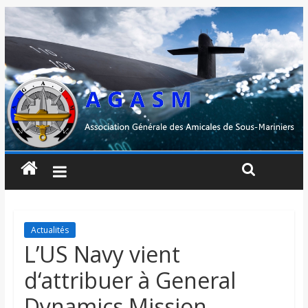
Actualités
L’US Navy vient
d‘attribuer à General
Dynamics Mission