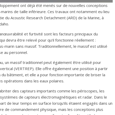
loppement ont déjà été menés sur de nouvelles conceptions
-marins de taille inférieure. Ces travaux ont notamment eu lieu
artie du Acoustic Research Detachment (ARD) de la Marine, à
Idaho.
uvrabilité et furtivité sont les facteurs principaux du
i qui devra être relevé pour qu’il fonctionne réellement :
-marin sans massif. Traditionnellement, le massif est utilisé
se au personnel.
au, un massif traditionnel peut également être utilisé pour
vertical (VERTREP). Elle offre également une position à partir
n du bâtiment, et elle a pour fonction importante de briser la
des opérations dans les eaux polaires.
 abriter des capteurs importants comme les périscopes, les
 systèmes de capteurs électromagnétiques et radar. Dans le
part de leur temps en surface lorsqu’ils étaient engagés dans un
ntre de commandement physique, mais les conceptions plus