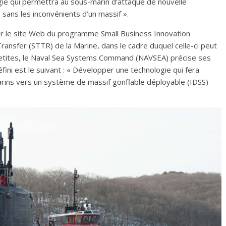
ie qui permettra au sous-marin d’attaque de nouvelle
sans les inconvénients d’un massif ».
ur le site Web du programme Small Business Innovation
ansfer (STTR) de la Marine, dans le cadre duquel celle-ci peut
 petites, le Naval Sea Systems Command (NAVSEA) précise ses
 défini est le suivant : « Développer une technologie qui fera
arins vers un système de massif gonflable déployable (IDSS)