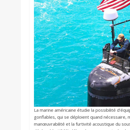
La marine américaine étudie la possibilité d’équ
gonflables, qui se déploient quand nécessaire, m
manœuvrabilité et la furtivité acoustique du so