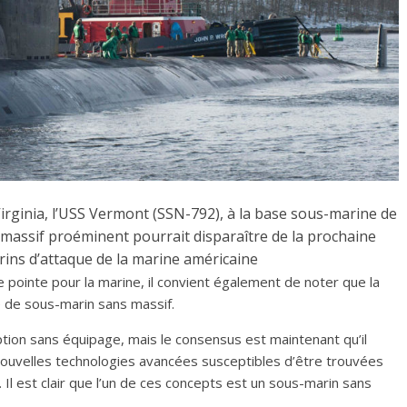
Virginia, l’USS Vermont (SSN-792), à la base sous-marine de
massif proéminent pourrait disparaître de la prochaine
ins d’attaque de la marine américaine
e pointe pour la marine, il convient également de noter que la
 de sous-marin sans massif.
ption sans équipage, mais le consensus est maintenant qu’il
nouvelles technologies avancées susceptibles d’être trouvées
 Il est clair que l’un de ces concepts est un sous-marin sans