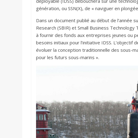
déployable (IDSS) débouchera sur une technolog
génération, ou SSN(X), de « naviguer en plongée 
Dans un document publié au début de l’année s
Research (SBIR) et Small Business Technology Tr
à fournir des fonds aux entreprises jeunes ou
besoins initiaux pour l’initiative IDSS. L’objectif
évoluer la conception traditionnelle des sous-m
pour les futurs sous-marins ».