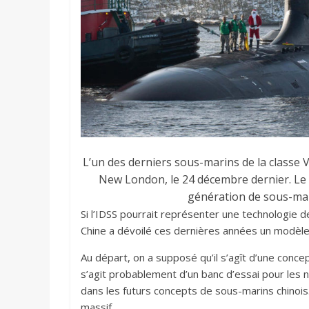
L’un des derniers sous-marins de la classe 
New London, le 24 décembre dernier. Le 
génération de sous-mar
Si l’IDSS pourrait représenter une technologie d
Chine a dévoilé ces dernières années un modèle
Au départ, on a supposé qu’il s’agît d’une conce
s’agit probablement d’un banc d’essai pour les 
dans les futurs concepts de sous-marins chinois.
massif.