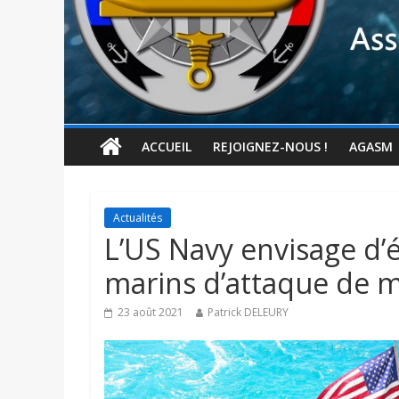
ACCUEIL
REJOIGNEZ-NOUS !
AGASM
Actualités
L’US Navy envisage d’é
marins d’attaque de m
23 août 2021
Patrick DELEURY