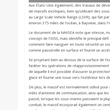
Aux États-Unis également, des travaux de déve
de massifs exotiques, bien qu’utilisant des sous
au Large Scale Vehicle Range (LSVR), qui fait p
environ 375 miles de l’océan, à Bayview, dans l’
Le document de la NAVSEA note que vitesse, manœ
concept de l’IDSS, mais identifie le principal déf
comment faire naviguer en toute sécurité un sous
comme passerelle en surface et fournit un accé
Se projetant bien au dessus de la surface de l’e
faciliter les opérations de réapprovisionnement 
de laquelle il est possible d’assurer la protectio
glace et fournir une issue vers l’extérieur lors 
De plus, le massif est normalement utilisé pour
mâts d’antenne de communication, ainsi que les
passé, lorsque les sous-marins passaient la plu
combat, le massif incorporait également un ce