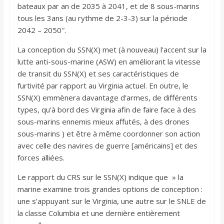
bateaux par an de 2035 à 2041, et de 8 sous-marins
tous les 3ans (au rythme de 2-3-3) sur la période
2042 – 2050″.
La conception du SSN(X) met (à nouveau) l’accent sur la
lutte anti-sous-marine (ASW) en améliorant la vitesse
de transit du SSN(X) et ses caractéristiques de
furtivité par rapport au Virginia actuel. En outre, le
SSN(X) emmènera davantage d’armes, de différents
types, qu’à bord des Virginia afin de faire face à des
sous-marins ennemis mieux affutés, à des drones
sous-marins ) et être à même coordonner son action
avec celle des navires de guerre [américains] et des
forces alliées.
Le rapport du CRS sur le SSN(X) indique que » la
marine examine trois grandes options de conception :
une s’appuyant sur le Virginia, une autre sur le SNLE de
la classe Columbia et une dernière entièrement