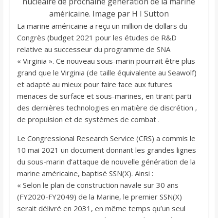
nucléaire de prochaine génération de la marine
américaine. Image par H I Sutton
La marine américaine a reçu un million de dollars du
Congrès (budget 2021 pour les études de R&D
relative au successeur du programme de SNA
« Virginia ». Ce nouveau sous-marin pourrait être plus
grand que le Virginia (de taille équivalente au Seawolf)
et adapté au mieux pour faire face aux futures
menaces de surface et sous-marines, en tirant parti
des dernières technologies en matière de discrétion ,
de propulsion et de systèmes de combat .
Le Congressional Research Service (CRS) a commis le
10 mai 2021 un document donnant les grandes lignes
du sous-marin d’attaque de nouvelle génération de la
marine américaine, baptisé SSN(X). Ainsi :
« Selon le plan de construction navale sur 30 ans
(FY2020-FY2049) de la Marine, le premier SSN(X)
serait délivré en 2031, en même temps qu’un seul