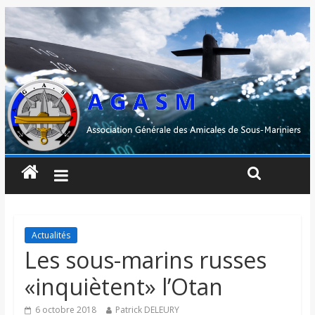
Actualités
Les sous-marins russes
«inquiètent» l’Otan
6 octobre 2018
Patrick DELEURY