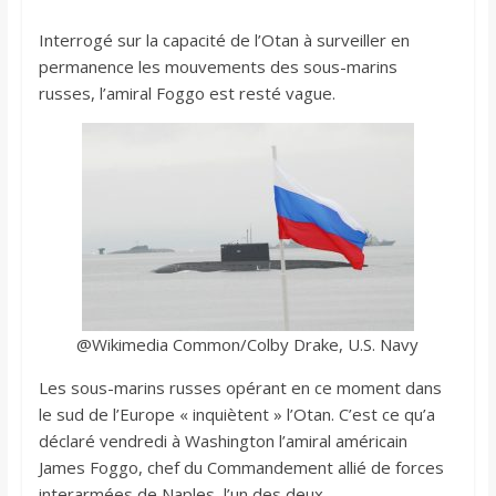
Interrogé sur la capacité de l’Otan à surveiller en
permanence les mouvements des sous-marins
russes, l’amiral Foggo est resté vague.
@Wikimedia Common/Colby Drake, U.S. Navy
Les sous-marins russes opérant en ce moment dans
le sud de l’Europe « inquiètent » l’Otan. C’est ce qu’a
déclaré vendredi à Washington l’amiral américain
James Foggo, chef du Commandement allié de forces
interarmées de Naples, l’un des deux