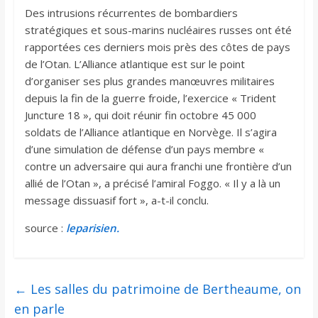
Des intrusions récurrentes de bombardiers
stratégiques et sous-marins nucléaires russes ont été
rapportées ces derniers mois près des côtes de pays
de l’Otan. L’Alliance atlantique est sur le point
d’organiser ses plus grandes manœuvres militaires
depuis la fin de la guerre froide, l’exercice « Trident
Juncture 18 », qui doit réunir fin octobre 45 000
soldats de l’Alliance atlantique en Norvège. Il s’agira
d’une simulation de défense d’un pays membre «
contre un adversaire qui aura franchi une frontière d’un
allié de l’Otan », a précisé l’amiral Foggo. « Il y a là un
message dissuasif fort », a-t-il conclu.
source :
leparisien.
←
Les salles du patrimoine de Bertheaume, on
en parle