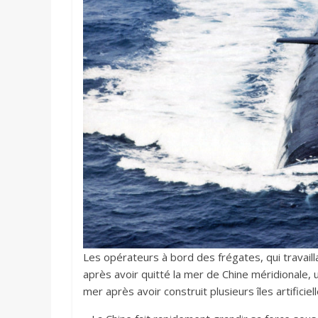
Les opérateurs à bord des frégates, qui travaill
après avoir quitté la mer de Chine méridionale, 
mer après avoir construit plusieurs îles artificiell