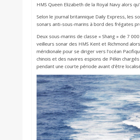
HMS Queen Elizabeth de la Royal Navy alors qu’il
Selon le journal britannique Daily Express, les 
sonars anti-sous-marins à bord des frégates pro
Deux sous-marins de classe « Shang » de 7 000 
veilleurs sonar des HMS Kent et Richmond alors 
méridionale pour se diriger vers l’océan Pacifiq
chinois et des navires espions de Pékin chargés
pendant une courte période avant d’être localisé