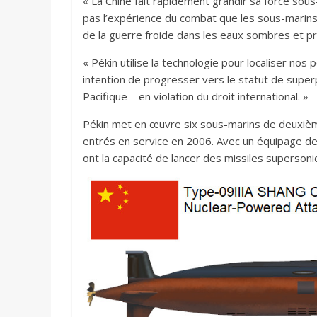
« La Chine fait rapidement grandir sa force sou
pas l’expérience du combat que les sous-marins
de la guerre froide dans les eaux sombres et pro
« Pékin utilise la technologie pour localiser no
intention de progresser vers le statut de super
Pacifique – en violation du droit international. »
Pékin met en œuvre six sous-marins de deuxièm
entrés en service en 2006. Avec un équipage de
ont la capacité de lancer des missiles supersoni