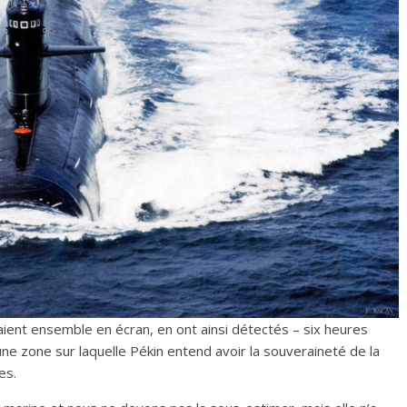
aient ensemble en écran, en ont ainsi détectés – six heures
une zone sur laquelle Pékin entend avoir la souveraineté de la
es.