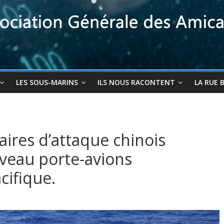
LES SOUS-MARINS
ILS NOUS RACONTENT
LA RUE 
ires d’attaque chinois
uveau porte-avions
cifique.