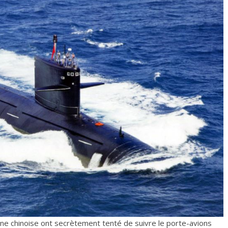
ine chinoise ont secrètement tenté de suivre le porte-avions