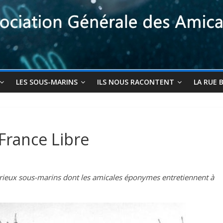
LES SOUS-MARINS
ILS NOUS RACONTENT
LA RUE 
France Libre
lorieux sous-marins dont les amicales éponymes entretiennent à