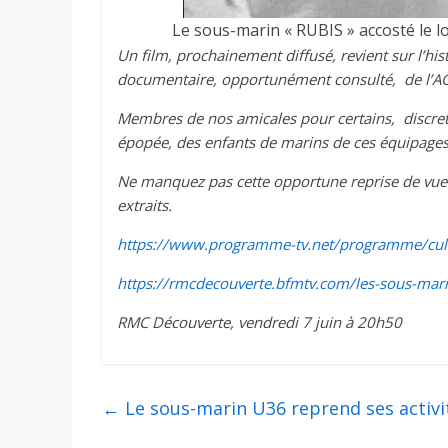
Le sous-marin « RUBIS » accosté le
Un film, prochainement diffusé, revient sur l’hi
documentaire, opportunément consulté, de l’A
Membres de nos amicales pour certains, discret
épopée, des enfants de marins de ces équipages
Ne manquez pas cette opportune reprise de vue h
extraits.
https://www.programme-tv.net/programme/cultu
https://rmcdecouverte.bfmtv.com/les-sous-mari
RMC Découverte, vendredi 7 juin à 20h50
←
Le sous-marin U36 reprend ses activi