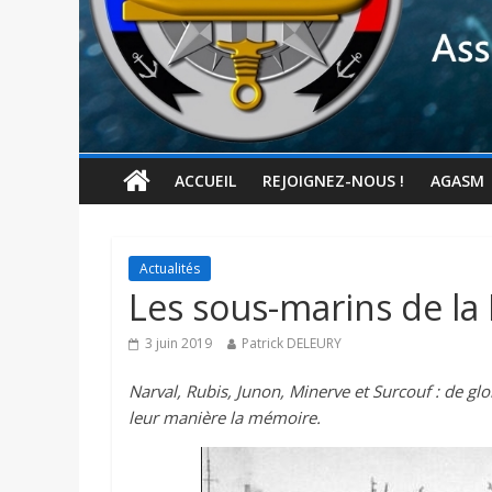
ACCUEIL
REJOIGNEZ-NOUS !
AGASM
Actualités
Les sous-marins de la 
3 juin 2019
Patrick DELEURY
Narval, Rubis, Junon, Minerve et Surcouf : de g
leur manière la mémoire.